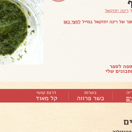
ל
רינה יחזקאל
ר של רינה יחזקאל במייל
לחצי כאן
ספה לספר
כונים שלי
יה
כשרות
דרגת קושי
ם
כשר פרווה
קל מאוד
ם
רוזיליה