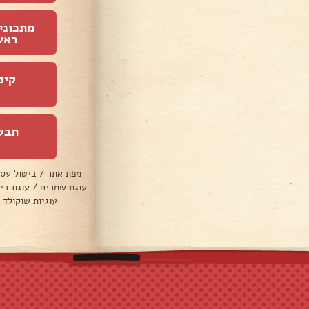
מתכוני
ראש
קינ
תבש
מפת אתר
/
ביטול עס
עוגת שמרים
/
עוגת בי
עוגיות שוקולד 