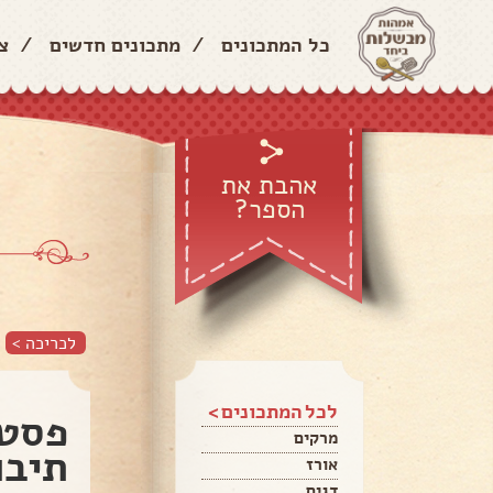
כל המתכונים
/
מתכונים חדשים
/
צ
אהבת את
הספר?
לכריכה >
לכל המתכונים >
פסטו
מרקים
תיבו
אורז
דגים