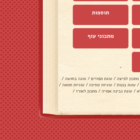
תוספות
מתכוני עוף
מתכון לפיצה
/
עוגת תפוזים
/
עוגה בחושה
/
/
עוגת בננות
/
עוגיות טחינה
/
עוגיות חמאה
/
א
/
עוגת גבינה אפויה
/
מתכון לאורז
/