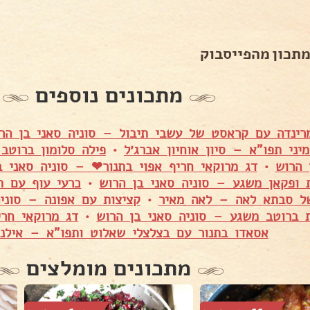
מתכון מהפייסבוק
מתכונים נוספים
רינדה עם קראסט של עשבי תיבול – סוניה סאני בן הר
מיני תפו"א – סיון אוחיון אברג׳ל
•
פילה סלומון ברוטב
 הרוש
•
דג מרוקאי חריף אפוי בתנור❤ – סוניה סאני ב
ת ופקאן משגע – סוניה סאני בן הרוש
•
כרעי עוף עם ת
ל סבתא לאה – לאה מאיר
•
קציצות עם אפונה – סוני
 ברוטב משגע – סוניה סאני בן הרוש
•
דג מרוקאי חרי
אסאדו בתנור עם בצלצלי שאלוט ותפו"א – אילנית
מתכונים מומלצים