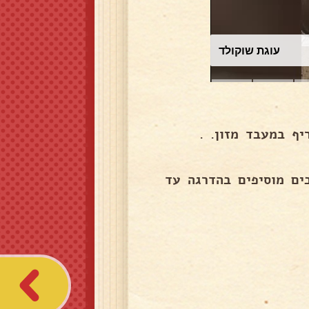
עוגת שוקולד
יף במעבד מזון. .
ים מוסיפים בהדרגה עד