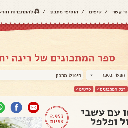
ור קשר
/
טיפים
/
הוסיפי מתכון
/
להתחברות והר
ספר המתכונים של רינה יח
חפשי בספר
לכל המתכונים >
סלטים
>
 עם עשבי
2,953
ל ופלפל
צפיות