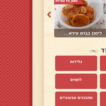
10,360 צפיות
7,008 צפיות
לימון כבוש עירא...
סלטה משוואיה
ד
גלידות
לחמים
מתכונים טבעוניים