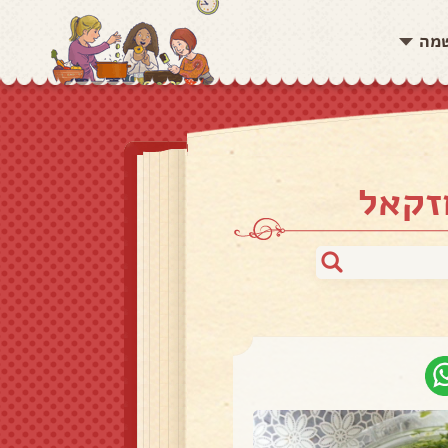
שמה
זקאל