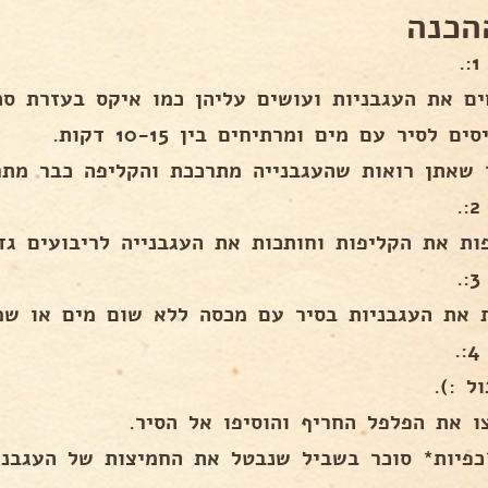
הכנה
.
ים את העגבניות ועושים עליהן כמו איקס בעזרת סכי
ים לסיר עם מים ומרתיחים בין 10-15 דקות.
 שאתן רואות שהעגבנייה מתרככת והקליפה כבר מתח
.
ות את הקליפות וחותכות את העגבנייה לריבועים גדו
.
 את העגבניות בסיר עם מכסה ללא שום מים או שמן
.
ל :).
ו את הפלפל החריף והוסיפו אל הסיר.