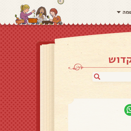
שמה
קדוש