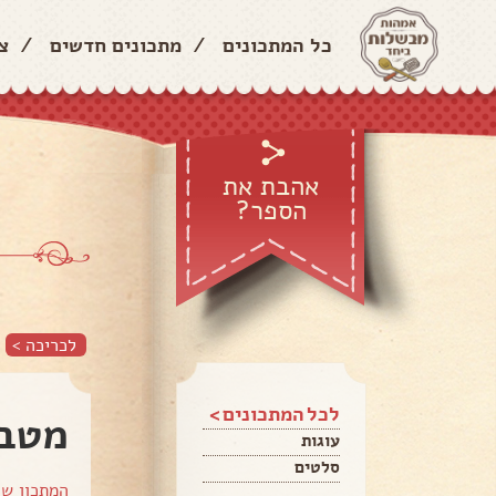
כל המתכונים
/
מתכונים חדשים
/
צ
אהבת את
הספר?
לכריכה >
לכל המתכונים >
מטבו
עוגות
סלטים
המתכון ש