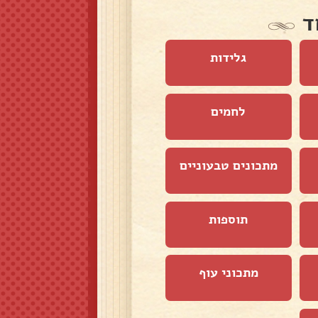
ד
גלידות
לחמים
מתכונים טבעוניים
תוספות
מתכוני עוף