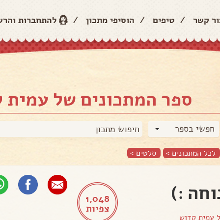
ור קשר
/
טיפים
/
הוסיפי מתכון
/
להתחברות והר
ספר המתכונים של עמית 
חפשי בספר
לכל המתכונים >
סלטים
>
חה :)
1,048
צפיות
ל
עמית קדוש