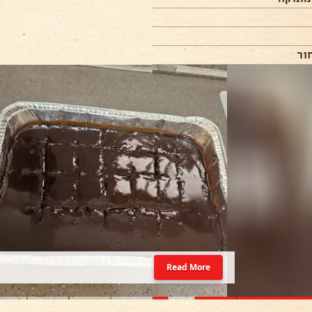
ור
Read More