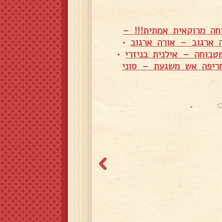
חה מרוקאית אמתית!!! –
 ארגוב – אורה ארגוב
•
בוחה – אילנית בניזרי
•
ריפה אש משגעת – סוני