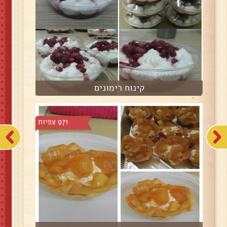
קינוח רימונים
971 צפיות