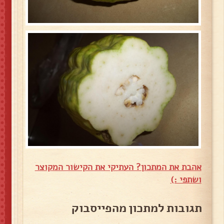
אהבת את המתכון? העתיקי את הקישור המקוצר
ושתפי :)
תגובות למתכון מהפייסבוק