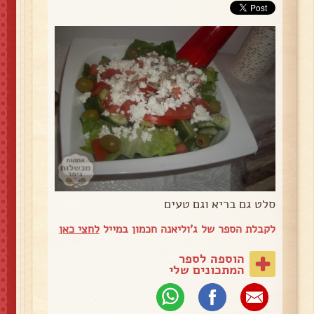
סלט גם בריא וגם טעים
לקבלת הספר של ג'וליאנה חכמון במייל
לחצי כאן
הוספה לספר
המתכונים שלי