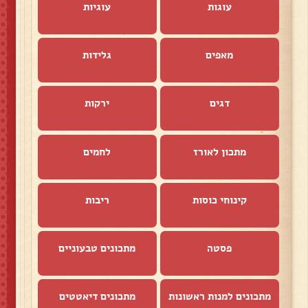
עוגות
עוגיות
מאפים
גלידות
דגים
ירקות
מתכון לאורז
לחמים
קינוחי כוסות
ריבות
פסטה
מתכונים טבעוניים
מתכונים למנות ראשונות
מתכונים דיאטטים