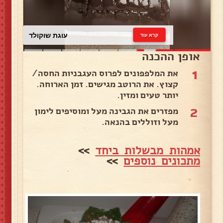
עוגת שוקולד
קרא עוד
אופן ההכנה
1
את המלפפונים לפרוס העגבניות החסה/
קצוץ. את הרוטב מגישים. זמן הארוחה.
יותר טעים ומזין.
2
מפזרים את הגבינה מעל ומוסיפים לימון
מעל וזוללים בהנאה.
אמהות מבשלות ביחד
>>
מתכונים נוספים
>>