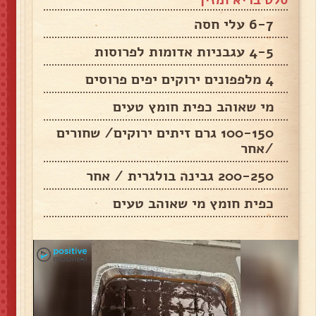
סלט בריא ומזין
6-7 עלי חסה
4-5 עגבניות אדומות לפרוסות
4 מלפפונים ירוקים יפים פרוסים
מי שאוהב כפית חומץ טעים
100-150 גרם זיתים ירוקים/ שחורים
/אחר
200-250 גבינה בולגרית / אחר
כפית חומץ מי שאוהב טעים