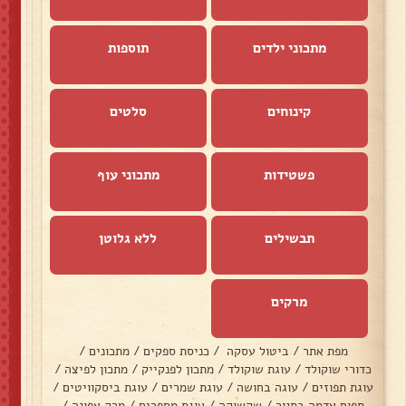
מתכוני ילדים
תוספות
קינוחים
סלטים
פשטידות
מתכוני עוף
תבשילים
ללא גלוטן
מרקים
מפת אתר
/
ביטול עסקה
/
כניסת ספקים
/
מתכונים
/
כדורי שוקולד
/
עוגת שוקולד
/
מתכון לפנקייק
/
מתכון לפיצה
/
עוגת תפוזים
/
עוגה בחושה
/
עוגת שמרים
/
עוגת ביסקוויטים
/
תפוח אדמה בתנור
/
שקשוקה
/
עוגת מספרים
/
מרק אפונה
/