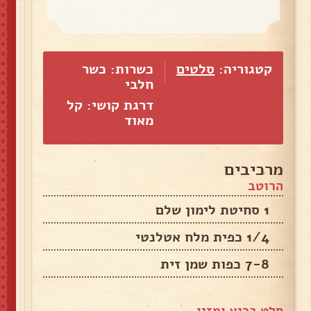
קטגוריה:
סלטים
כשרות: כשר
חלבי
דרגת קושי: קל
מאוד
מרכיבים
הרוטב
1 סחיטת לימון שלם
1/4 כפית מלח אטלנטי
7-8 כפות שמן זית