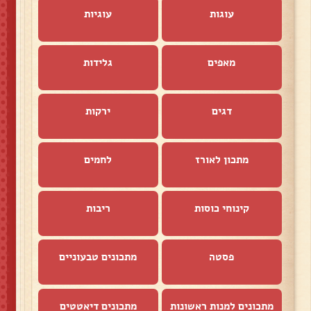
עוגות
עוגיות
מאפים
גלידות
דגים
ירקות
מתכון לאורז
לחמים
קינוחי כוסות
ריבות
פסטה
מתכונים טבעוניים
מתכונים למנות ראשונות
מתכונים דיאטטים