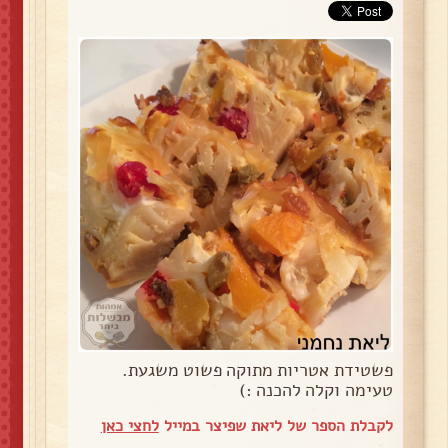
פשטידת אטריות מתוקה פשוט משגעת.
טעימה וקלה להכנה :)
לקבלת הספר של ליאת שפיצר במייל
לחצי כאן