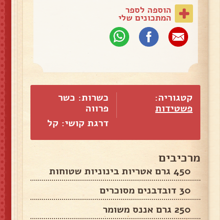
הוספה לספר
המתכונים שלי
קטגוריה:
כשרות: כשר
פשטידות
פרווה
דרגת קושי: קל
מרכיבים
450 גרם אטריות בינוניות שטוחות
30 דובדבנים מסוכרים
250 גרם אננס משומר