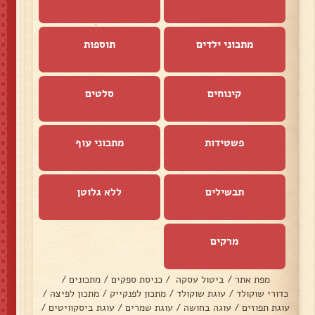
מתכוני ילדים
תוספות
קינוחים
סלטים
פשטידות
מתכוני עוף
תבשילים
ללא גלוטן
מרקים
מפת אתר
/
ביטול עסקה
/
כניסת ספקים
/
מתכונים
/
כדורי שוקולד
/
עוגת שוקולד
/
מתכון לפנקייק
/
מתכון לפיצה
/
עוגת תפוזים
/
עוגה בחושה
/
עוגת שמרים
/
עוגת ביסקוויטים
/