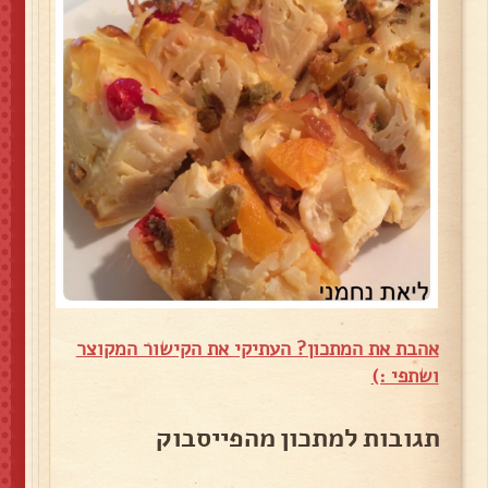
אהבת את המתכון? העתיקי את הקישור המקוצר
ושתפי :)
תגובות למתכון מהפייסבוק