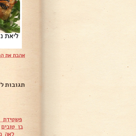
אהבת את המ
תגובות ל
פשטידת כ
בן טובים
•
לאה מא