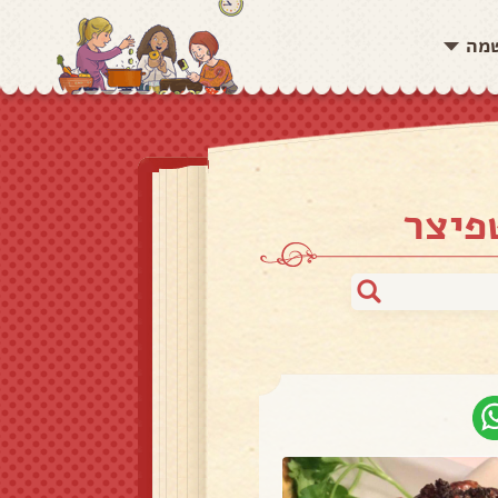
שמה
פיצר