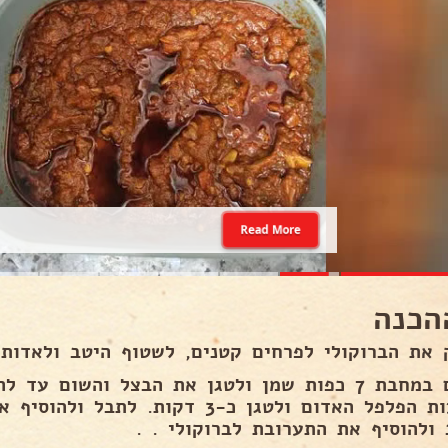
Read More
הכנה
 את הברוקולי לפרחים קטנים, לשטוף היטב ולאדות 
לשים במחבת 7 כפות שמן ולטגן את הבצל והשום עד
רצועות הפלפל האדום ולטגן כ-3 דקות. 
 ולהוסיף את התערובת לברוקולי . .