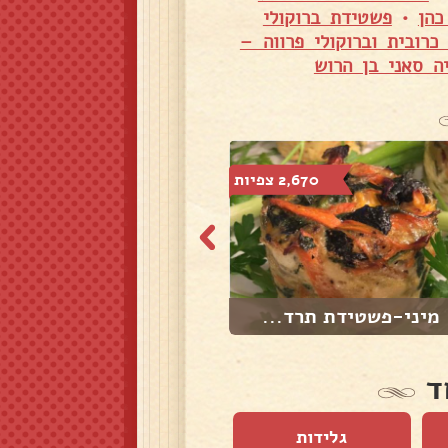
כהן
•
פשטידת ברוקולי
כרובית וברוקולי פרווה –
ה סאני בן הרוש
2,670 צפיות
3,815 צפיות
מיני-פשטידת תרד...
לוקשן קוגל משגע...
ד
גלידות