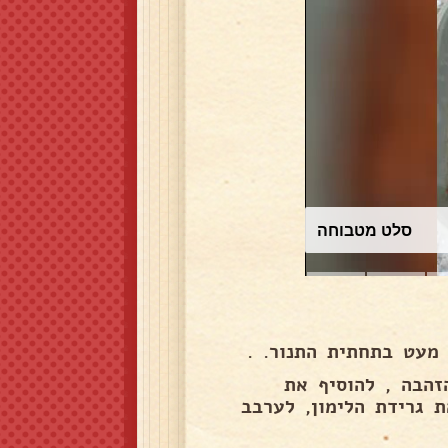
עוגת שוקולד
מעט בתחתית התנור. .
 להזהבה , להוסיף את
לתבל ולהוסיף את גרידת הלימון, לערבב