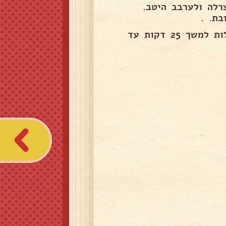
רלה ולערבב היטב.
בת. .
להכניס לאמצע תנור שחומם מראש על חום של 200 מעלות למשך 25 דקות עד