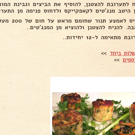
ח לתערובת להצטנן, להוסיף את הביצים וגבינת המוצ
 היטב מנג׳טים לקאפקייקס ולדחוס פנימה מן התערו
ה. להניח להצטנן ולהוציא מן המנג׳טים..
ת מתאימה ל-12 יחידות..
לות ביחד
>>
ספים
>>