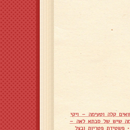
אים קלה וטעימה – ויקי
מה שיש של סבתא לאה –
פשטידת פטריות ובצל