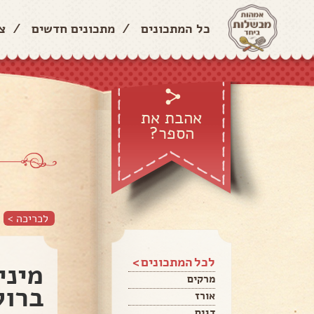
כל המתכונים
/
מתכונים חדשים
/
צ
אהבת את
הספר?
לכריכה >
לכל המתכונים >
מיני
מרקים
ברוק
אורז
דגים