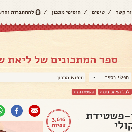
ור קשר
/
טיפים
/
הוסיפי מתכון
/
להתחברות והר
ספר המתכונים של ליאת ש
חפשי בספר
לכל המתכונים >
פשטידות
>
-פשטידת
3,616
ולי
צפיות