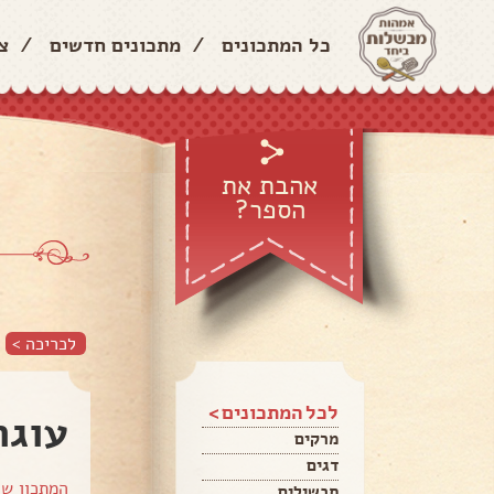
כל המתכונים
/
מתכונים חדשים
/
צ
אהבת את
הספר?
לכריכה >
לכל המתכונים >
עוגת
מרקים
דגים
המתכון ש
תבשילים