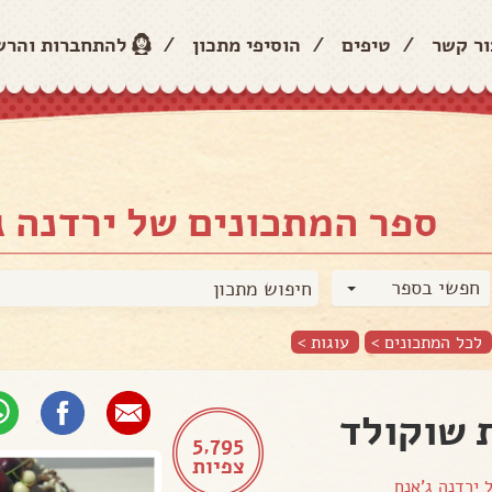
ור קשר
/
טיפים
/
הוסיפי מתכון
/
להתחברות והר
ספר המתכונים של ירדנה ג
חפשי בספר
לכל המתכונים >
עוגות
>
 שוקולד
5,795
צפיות
ל
ירדנה ג'אנח