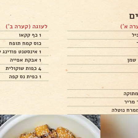
ם
רה א')
לעוגה (קערה ב')
1 כף קקאו
כוס קמח תופח
1 אינסטנט פודינג שוקולד
1 אבקת אפייה
4 כפות שוקולית
1 כפית נס קפה