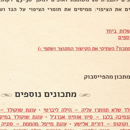
ים את הציפוי: ממיסים את חומרי הציפוי על הגז וש
לות ביחד
ספים
תכון? העתיקי את הקישור המקוצר ושתפי :)
מתכון מהפייסבוק
מתכונים נוספים
לד שלא תוותרו עליה – הילה ליברטי
•
עוגת שוקולד – 
נסיכה בלבן – סיון אוחיון אברג׳ל
•
עוגת שוקולד במיק
וקוקוס – דורית אלישע
•
עוגת מייפל מהממת – סוניה 