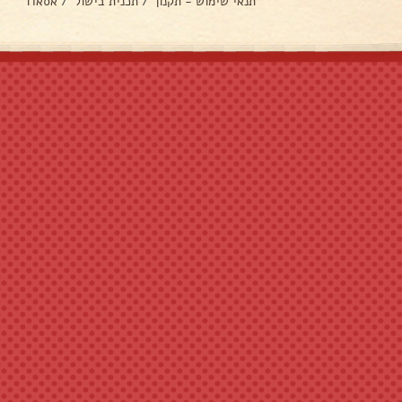
תנאי שימוש - תקנון
/
תכנית בישול
/
אסאדו