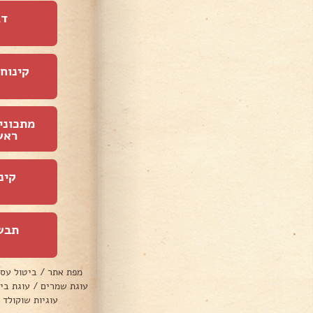
דג
קינוחי
מתכוני
ראש
קינ
תבש
מפת אתר
/
ביטול עס
עוגת שמרים
/
עוגת בי
עוגיות שוקולד 