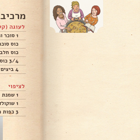
מרכיבי
לעוגה (קע
1 סוכר וניל
כוס סוכר
כוס חלב
3/4 כוס שמן
4 ביצים
לציפוי
1 שמנת מתוקה
1 שוקולד מריר
3 כפות ממרח נוטלה