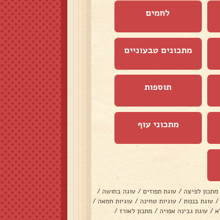
לחמים
מתכונים טבעוניים
תוספות
מתכוני עוף
מתכון לפיצה
/
עוגת תפוזים
/
עוגה בחושה
/
/
עוגת בננות
/
עוגיות טחינה
/
עוגיות חמאה
/
א
/
עוגת גבינה אפויה
/
מתכון לאורז
/