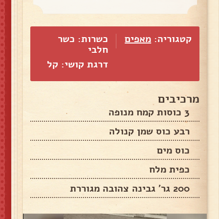
קטגוריה:
מאפים
כשרות: כשר
חלבי
דרגת קושי: קל
מרכיבים
3 כוסות קמח מנופה
רבע כוס שמן קנולה
כוס מים
כפית מלח
200 גר' גבינה צהובה מגוררת