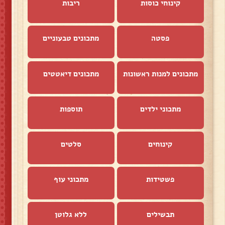
קינוחי כוסות
ריבות
פסטה
מתכונים טבעוניים
מתכונים למנות ראשונות
מתכונים דיאטטים
מתכוני ילדים
תוספות
קינוחים
סלטים
פשטידות
מתכוני עוף
תבשילים
ללא גלוטן