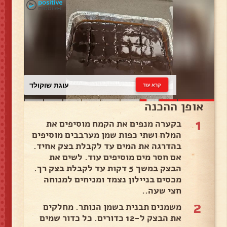
עוגת שוקולד
קרא עוד
אופן ההכנה
1
בקערה מנפים את הקמח מוסיפים את
המלח ושתי כפות שמן מערבבים מוסיפים
בהדרגה את המים עד לקבלת בצק אחיד.
אם חסר מים מוסיפים עוד. לשים את
הבצק במשך 5 דקות עד לקבלת בצק רך.
מכסים בניילון נצמד ומניחים למנוחה
חצי שעה..
2
משמנים תבנית בשמן הנותר. מחלקים
את הבצק ל-12 כדורים. כל כדור שמים