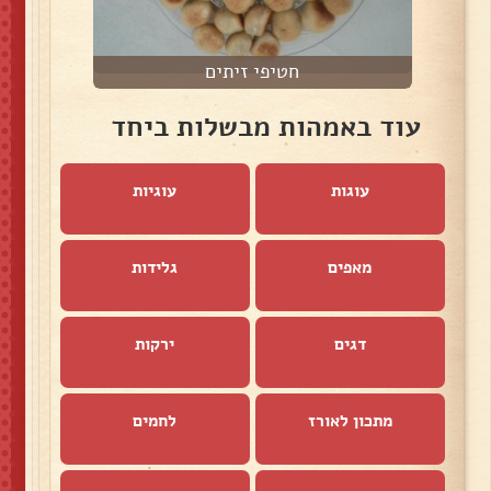
חטיפי זיתים
ס
עוד באמהות מבשלות ביחד
עוגות
עוגיות
מאפים
גלידות
דגים
ירקות
מתכון לאורז
לחמים