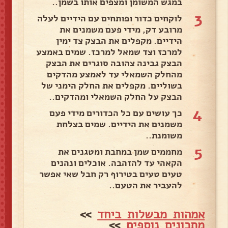
במגש המשומן ומצפים אותו בשמן..
3
לוקחים כדור ופותחים עם הידיים לעלה
מרובע דק, מידי פעם משמנים את
הידיים. מקפלים את הבצק צד ימין
למרכז וצד שמאל למרכז. שמים באמצע
הבצק גבינה צהובה סוגרים את הבצק
מהחלק השמאלי עד לאמצע מהדקים
בשוליים. מקפלים את החלק הימני של
הבצק על החלק השמאלי ומהדקים..
4
כך עושים עם כל הכדורים מידי פעם
משמנים את הידיים. שמים בצלחת
משומנת..
5
מחממים שמן במחבת ומטגנים את
הקאהי עד להזהבה. אוכלים ונהנים
טעים טעים בטירוף רק חבל שאי אפשר
להעביר את הטעם..
אמהות מבשלות ביחד
>>
מתכונים נוספים
>>