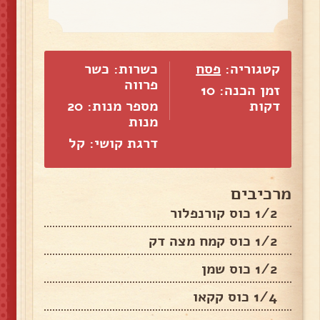
קטגוריה:
פסח
כשרות: כשר
פרווה
זמן הכנה: 10
דקות
מספר מנות:
20
מנות
דרגת קושי: קל
מרכיבים
1/2 כוס קורנפלור
1/2 כוס קמח מצה דק
1/2 כוס שמן
1/4 כוס קקאו