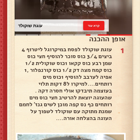
עוגת שוקולד
קרא עוד
אופן ההכנה
1
עוגת שוקולד לפסח במיקרוגל ליטרוף 4
ביצים 3/4 כוס סוכר להוסיף חצי כוס
שמן רבע כוס קקאו 1כוס שוקולית 1/2
כוס קמח מצה דק 1/2 כוס קורנפלור ,1
אפיה לערבב להוסיף 1כוס מים
רותחים....למיקרו ל8 דקות תלוי
בעוצמה תיבדקו אולי חסרה דקה .
שהעוגה יוצאת להרטיב חצי כוס מים
רותחים כף נס קפה מוכן לשים גנז' לחמם
שמנת מתוקה עם שוקולד לשפוך על
העוגה בהצלחה אורה....