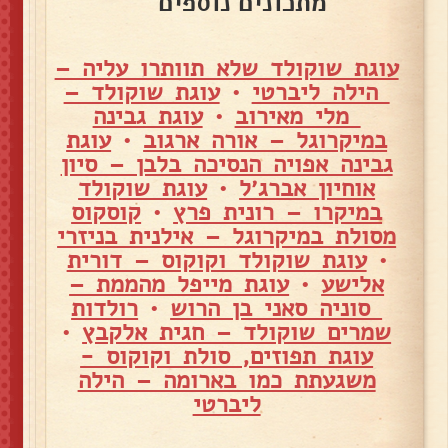
מתכונים נוספים
עוגת שוקולד שלא תוותרו עליה –
הילה ליברטי
•
עוגת שוקולד –
מלי מאירוב
•
עוגת גבינה
במיקרוגל – אורה ארגוב
•
עוגת
גבינה אפויה הנסיכה בלבן – סיון
אוחיון אברג׳ל
•
עוגת שוקולד
במיקרו – רונית פרץ
•
קוסקוס
מסולת במיקרוגל – אילנית בניזרי
•
עוגת שוקולד וקוקוס – דורית
אלישע
•
עוגת מייפל מהממת –
סוניה סאני בן הרוש
•
רולדות
שמרים שוקולד – חגית אלקבץ
•
עוגת תפוזים, סולת וקוקוס -
משגעתת כמו בארומה – הילה
ליברטי