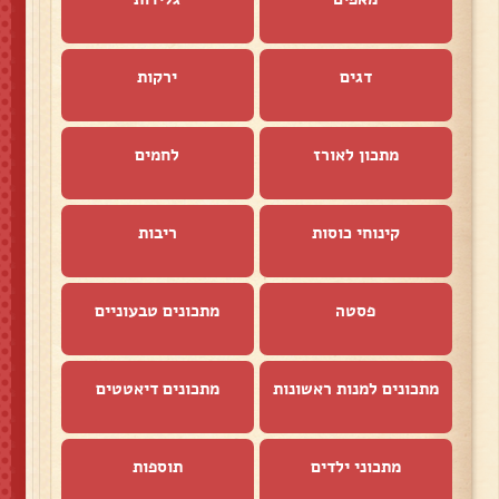
דגים
ירקות
מתכון לאורז
לחמים
קינוחי כוסות
ריבות
פסטה
מתכונים טבעוניים
מתכונים למנות ראשונות
מתכונים דיאטטים
מתכוני ילדים
תוספות