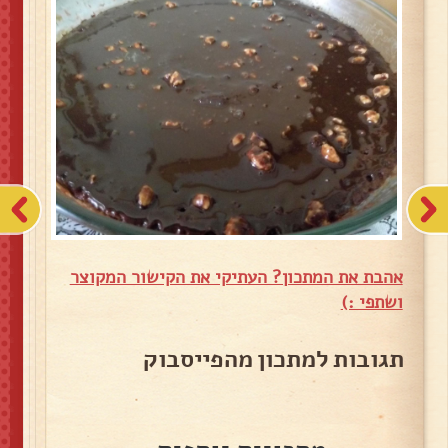
אהבת את המתכון? העתיקי את הקישור המקוצר
ושתפי :)
תגובות למתכון מהפייסבוק