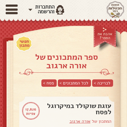
התחברות
והרשמה
אהבת את
הספר?
חפשי
מתכון
ספר המתכונים של
אורה ארגוב
לכריכה >
לכל המתכונים >
פסח
>
עוגת שוקולד במיקרוגל
17,826
לפסח
צפיות
המתכון של
אורה ארגוב