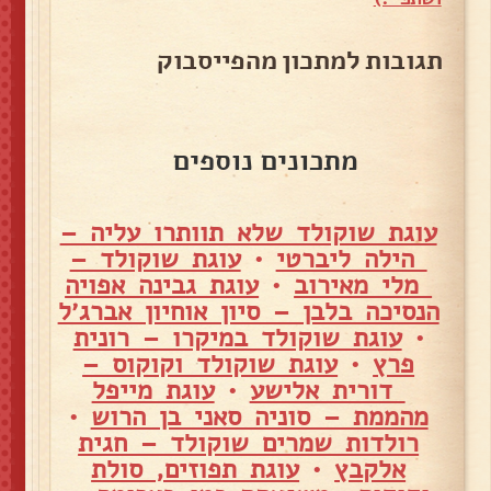
תגובות למתכון מהפייסבוק
מתכונים נוספים
עוגת שוקולד שלא תוותרו עליה –
הילה ליברטי
•
עוגת שוקולד –
מלי מאירוב
•
עוגת גבינה אפויה
הנסיכה בלבן – סיון אוחיון אברג׳ל
•
עוגת שוקולד במיקרו – רונית
פרץ
•
עוגת שוקולד וקוקוס –
דורית אלישע
•
עוגת מייפל
מהממת – סוניה סאני בן הרוש
•
רולדות שמרים שוקולד – חגית
אלקבץ
•
עוגת תפוזים, סולת