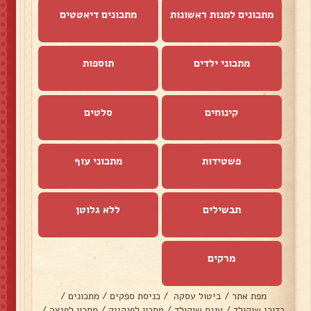
מתכונים למנות ראשונות
מתכונים דיאטטים
מתכוני ילדים
תוספות
קינוחים
סלטים
פשטידות
מתכוני עוף
תבשילים
ללא גלוטן
מרקים
מפת אתר
/
ביטול עסקה
/
כניסת ספקים
/
מתכונים
/
כדורי שוקולד
/
עוגת שוקולד
/
מתכון לפנקייק
/
מתכון לפיצה
/