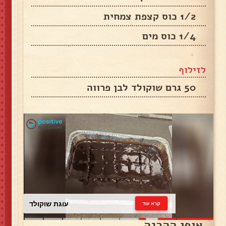
1/2 כוס קצפת צמחית
1/4 כוס מים
לזילוף
50 גרם שוקולד לבן פרווה
עוגת שוקולד
קרא עוד
אופן ההכנה