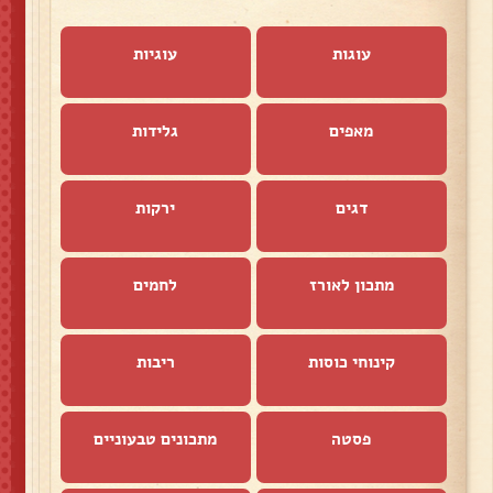
עוגות
עוגיות
מאפים
גלידות
דגים
ירקות
מתכון לאורז
לחמים
קינוחי כוסות
ריבות
פסטה
מתכונים טבעוניים