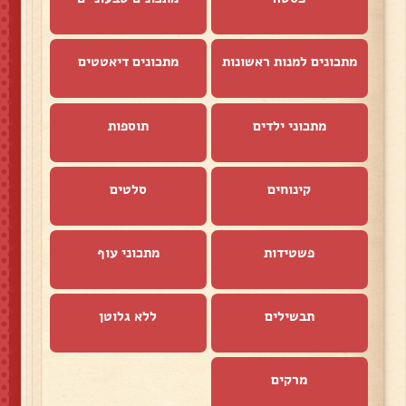
מתכונים למנות ראשונות
מתכונים דיאטטים
מתכוני ילדים
תוספות
קינוחים
סלטים
פשטידות
מתכוני עוף
תבשילים
ללא גלוטן
מרקים