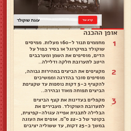
עוגת שוקולד
קרא עוד
אופן ההכנה
1
מחממים תנור ל-160 מעלות. ממיסים
שוקולד במיקרוגל או בסיר כפול על
הדים, מוסיפים את השמן ומערבבים
היטב לתערובת חלקה ודלילה..
2
מקציפים את הביצים במהירות גבוהה,
מוסיפים סוכר בהדרגה וממשיכים
להקציף כ-5 דקות נוספות עד שקציפת
הביצים תפוחה מאוד ובהירה..
3
מקפלים בעדינות את קצף הביצים
לתערובת השוקולד. מעבירים את
הבלילה לתבנית אפייה עגולה-קפיצית,
בקוטר של כ-22 ס"מ. אופים את העוגה
במשך כ-25 דקות, עד ששוליה יציבים