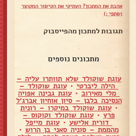
אהבת את המתכון? העתיקי את הקישור המקוצר
ושתפי :)
תגובות למתכון מהפייסבוק
מתכונים נוספים
עוגת שוקולד שלא תוותרו עליה –
הילה ליברטי
•
עוגת שוקולד –
מלי מאירוב
•
עוגת גבינה אפויה
הנסיכה בלבן – סיון אוחיון אברג׳ל
•
עוגת שוקולד במיקרו – רונית
פרץ
•
עוגת שוקולד וקוקוס –
דורית אלישע
•
עוגת מייפל
מהממת – סוניה סאני בן הרוש
•