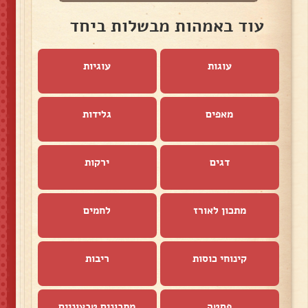
עוד באמהות מבשלות ביחד
עוגות
עוגיות
מאפים
גלידות
דגים
ירקות
מתכון לאורז
לחמים
קינוחי כוסות
ריבות
פסטה
מתכונים טבעוניים