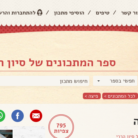
ור קשר
/
טיפים
/
הוסיפי מתכון
/
להתחברות והר
ספר המתכונים של סיון ה
חפשי בספר
לכל המתכונים >
פיצה
>
795
צפיות
ל
סיון הררי