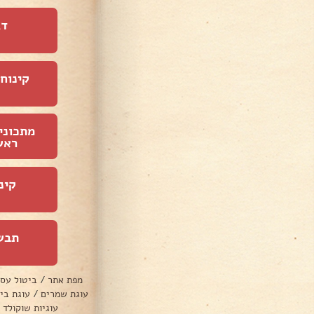
דג
קינוחי
מתכוני
ראש
קינ
תבש
מפת אתר
/
ביטול עס
עוגת שמרים
/
עוגת בי
עוגיות שוקולד 