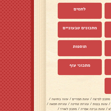
לחמים
מתכונים טבעוניים
תוספות
מתכוני עוף
מתכון לפיצה
/
עוגת תפוזים
/
עוגה בחושה
/
/
עוגת בננות
/
עוגיות טחינה
/
עוגיות חמאה
/
א
/
עוגת גבינה אפויה
/
מתכון לאורז
/