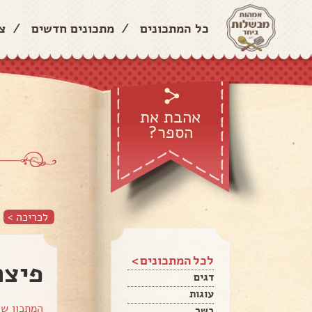
כל המתכונים
/
מתכונים חדשים
/
צ
אהבת את
הספר?
לכריכה >
לכל המתכונים >
פיצה
דגים
עוגות
המתכון ש
בשר