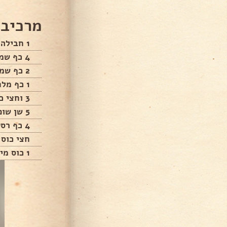
מרכיבי
1 חבילה קמח
4 כף שמן זית
2 כף שמרים
1 כף מלח
3 וחצי כוס מים
5 שן שום
4 כף רסק
חצי כוס 
1 כוס מים