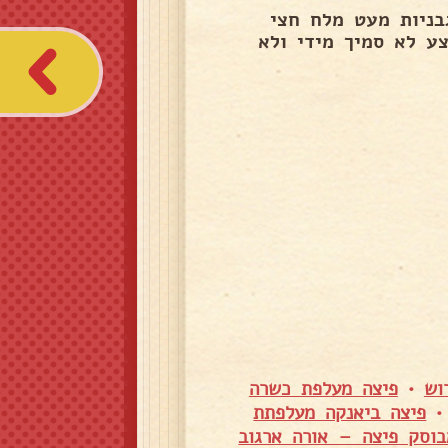
מעט שמן 5 כפות רסק עגבניות מעט מלח חצי
ע לא סמיך מידי ולא
וש
•
פיצה מעלפת כשרה
פיצה ביאנקה מעלפתת
וסק פיצה – אורה ארגוב