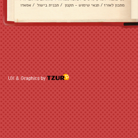
מתכון לאורז
/
תנאי שימוש - תקנון
/
תכנית בישול
/
אסאדו