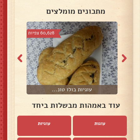
מתכונים מומלצים
צפיות
60,628 צפיות
עוגיות בולו טונ...
עוד באמהות מבשלות ביחד
עוגות
עוגיות