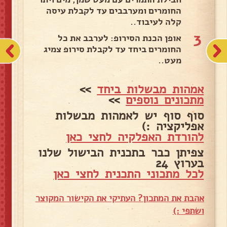
החומרים ומערבבים עד לקבלת עיסה
קלה לעיבוד..
3
אופן הכנת הסירופ: לערבב את כל
החומרים ביחד עד לקבלת סירופ צמיג
מעט..
אמהות מבשלות ביחד
>>
מתכונים נוספים
>>
סוף סוף יש לאמהות מבשלות
אפליקציה :)
להורדת האפלקיה לחצי כאן
צפיתן כבר בתכנית הבישול שלנו
בערוץ 24
לכל מתכוני התכנית לחצי כאן
אהבת את המתכון? העתיקי את הקישור המקוצר
ושתפי :)