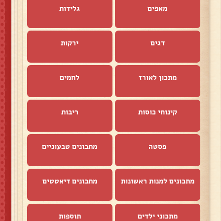
מאפים
גלידות
דגים
ירקות
מתכון לאורז
לחמים
קינוחי כוסות
ריבות
פסטה
מתכונים טבעוניים
מתכונים למנות ראשונות
מתכונים דיאטטים
מתכוני ילדים
תוספות