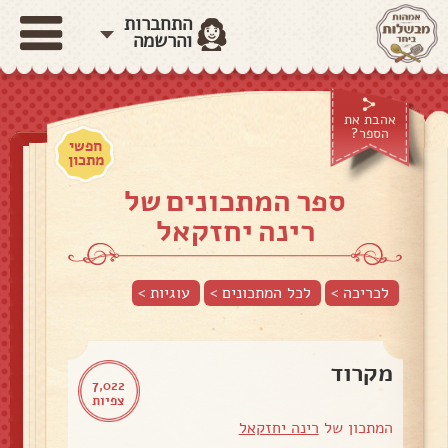
התחברות
והרשמה
אהבת את
הספר?
חפשי
מתכון
ספר המתכונים של
רינה יחזקאל
לכריכה >
לכל המתכונים >
עוגיות
>
מקרוד
7,022
צפיות
המתכון של
רינה יחזקאל