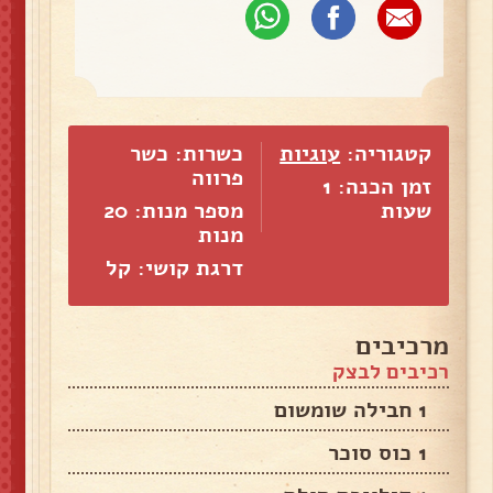
קטגוריה:
עוגיות
כשרות: כשר
פרווה
זמן הכנה: 1
שעות
מספר מנות:
20
מנות
דרגת קושי: קל
מרכיבים
רכיבים לבצק
1 חבילה שומשום
1 כוס סוכר