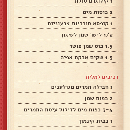
1 קילוגרם סולת
2 כוסות מים
1 קופסא סוכריות צבעוניות
1/2 ליטר שמן לטיגון
1.5 כוס שמן פושר
1.5 שקית אבקת אפיה
רכיבים למלית
1 חבילה תמרים מגולענים
2 כפות שמן
3-4 כפות מים לדילול עיסת התמרים
1 כפית קינמון