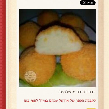
כדורי פירה מושלמים
לקבלת הספר של אורטל עמרם במייל
לחצי כאן