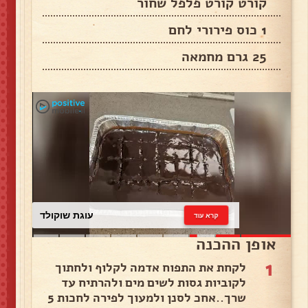
קורט קורט פלפל שחור
1 כוס פירורי לחם
25 גרם מחמאה
עוגת שוקולד
קרא עוד
אופן ההכנה
1
לקחת את התפוח אדמה לקלוף ולחתוך
לקוביות גסות לשים מים ולהרתיח עד
שרך..אחכ לסנן ולמעוך לפירה לחכות 5