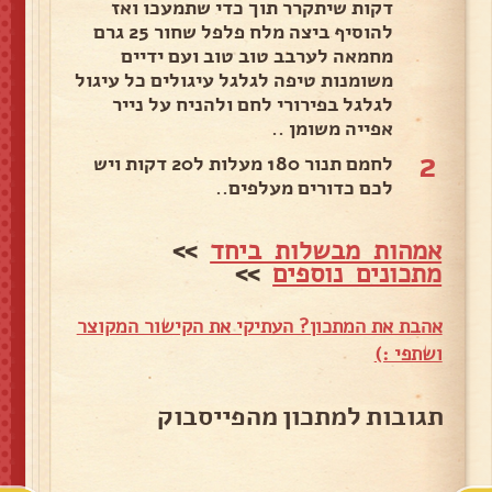
דקות שיתקרר תוך כדי שתמעכו ואז
להוסיף ביצה מלח פלפל שחור 25 גרם
מחמאה לערבב טוב טוב ועם ידיים
משומנות טיפה לגלגל עיגולים כל עיגול
לגלגל בפירורי לחם ולהניח על נייר
אפייה משומן ..
2
לחמם תנור 180 מעלות ל20 דקות ויש
לכם כדורים מעלפים..
אמהות מבשלות ביחד
>>
מתכונים נוספים
>>
אהבת את המתכון? העתיקי את הקישור המקוצר
ושתפי :)
תגובות למתכון מהפייסבוק