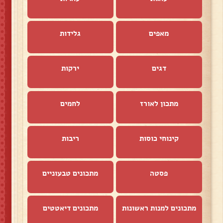
מאפים
גלידות
דגים
ירקות
מתכון לאורז
לחמים
קינוחי כוסות
ריבות
פסטה
מתכונים טבעוניים
מתכונים למנות ראשונות
מתכונים דיאטטים