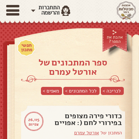
התחברות
והרשמה
אהבת את
הספר?
חפשי
מתכון
ספר המתכונים של
אורטל עמרם
לכריכה >
לכל המתכונים >
מאפים
>
כדורי פירה מצופים
26,115
בפירורי לחם (: אפויים
צפיות
המתכון של
אורטל עמרם