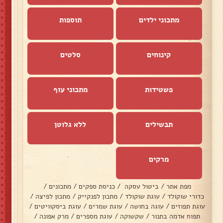
מתכוני ילדים
תוספות
קינוחים
סלטים
פשטידות
מתכוני עוף
תבשילים
ללא גלוטן
מרקים
מפת אתר
/
ביטול עסקה
/
כניסת ספקים
/
מתכונים
/
כדורי שוקולד
/
עוגת שוקולד
/
מתכון לפנקייק
/
מתכון לפיצה
/
עוגת תפוזים
/
עוגה בחושה
/
עוגת שמרים
/
עוגת ביסקוויטים
/
תפוח אדמה בתנור
/
שקשוקה
/
עוגת מספרים
/
מרק אפונה
/