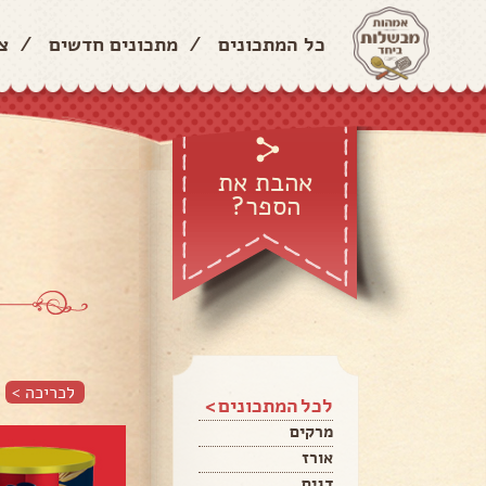
כל המתכונים
/
מתכונים חדשים
/
צ
אהבת את
הספר?
לכריכה >
לכל המתכונים >
מרקים
אורז
דגים