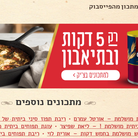
מתכון מהפייסבוק
מתכונים נוספים
 מושלמת – אורטל עמרם
•
ריבת תפוז סיני ביתית של
יתית מושלמת ! – ליאת שפיצר
•
עוגת תפוחים ביתית 
ש מושלמת בחמש דקות – אורית לוי
•
ריבת תפוחים בי