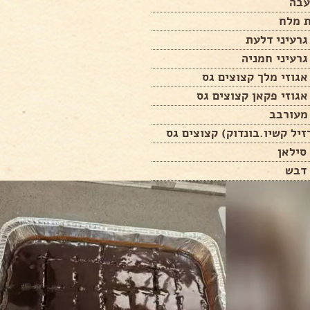
עבה
ת מלח
גרעיני דלעת
גרעיני חמניה
אגוזי מלך קצוצים גס
אגוזי פקאן קצוצים גס
מעורבב
זיל קשיו.בונדוק) קצוצים גס
סילאן
 דבש