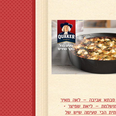
 סבתא אביבה – לאה מאיר
מושלמת – ליאת שפיצר
•
תית הכי טעימה שיש של