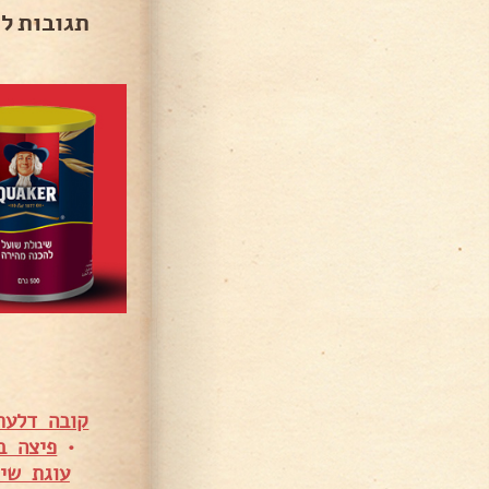
תגובות ל
קובה דלעת
•
פיצה ב
עוגת שי