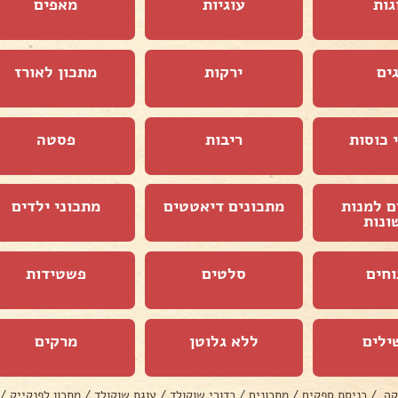
גות
עוגיות
מאפים
ים
ירקות
מתכון לאורז
 כוסות
ריבות
פסטה
ם למנות
מתכונים דיאטטים
מתכוני ילדים
ונות
וחים
סלטים
פשטידות
ילים
ללא גלוטן
מרקים
קה
/
כניסת ספקים
/
מתכונים
/
כדורי שוקולד
/
עוגת שוקולד
/
מתכון לפנקייק
/