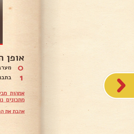
אופן ה
0
מערב
1
בתבנית מרופדת 0
אמהות מבש
מתכונים נו
אהבת את המ