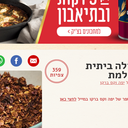
לה ביתית
359
למת
צפיות
ל
יפה וקס ברקו
ר של יפה וקס ברקו במייל
לחצי כאן