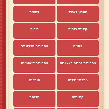
מתכון לאורז
לחמים
קינוחי כוסות
ריבות
פסטה
מתכונים טבעוניים
מתכונים למנות ראשונות
מתכונים דיאטטים
מתכוני ילדים
תוספות
קינוחים
סלטים