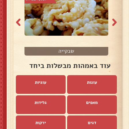
שבקייה
עוד באמהות מבשלות ביחד
עוגות
עוגיות
מאפים
גלידות
דגים
ירקות