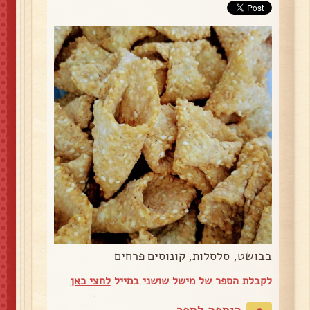
בבושט, סלסלות, קונוסים פרחים
לקבלת הספר של מישל שושני במייל
לחצי כאן
הוספה לספר