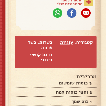
המתכונים שלי
קטגוריה:
עוגיות
כשרות: כשר
פרווה
דרגת קושי:
בינוני
מרכיבים
3 כוסות שומשום
2 וחצי כוסות קמח
1 כוס שמן