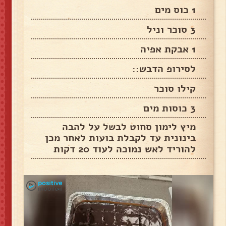
1 כוס מים
3 סוכר וניל
1 אבקת אפיה
לסירופ הדבש::
קילו סוכר
3 כוסות מים
מיץ לימון סחוט לבשל על להבה
בינונית עד לקבלת בועות לאחר מכן
להוריד לאש נמוכה לעוד 20 דקות