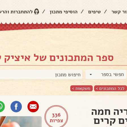
ור קשר
/
טיפים
/
הוסיפי מתכון
/
להתחברות והר
ספר המתכונים של איציק 
חפשי בספר
לכל המתכונים >
משקאות
>
יה חמה
336
ם קרים
צפיות