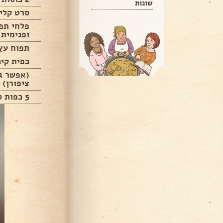
שונות
סרט קלי
פלחי תפו
ופנימית)
תפוח עץ 
כפית קינ
ציפורן)
5 כפות סוכר