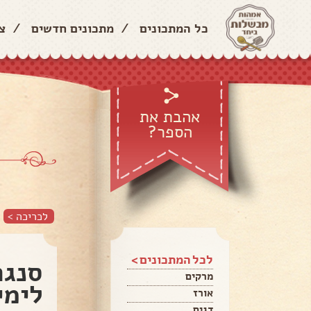
כל המתכונים
/
מתכונים חדשים
/
צ
אהבת את
הספר?
לכריכה >
לכל המתכונים >
סנגר
מרקים
לימי
אורז
דגים