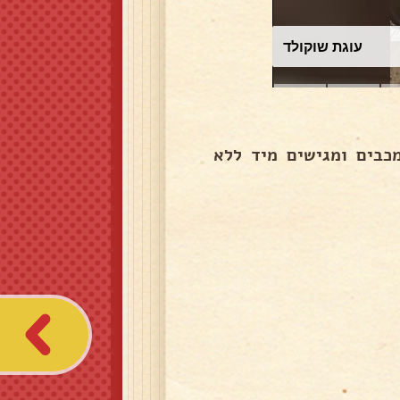
עוגת שוקולד
כבים ומגישים מיד ללא