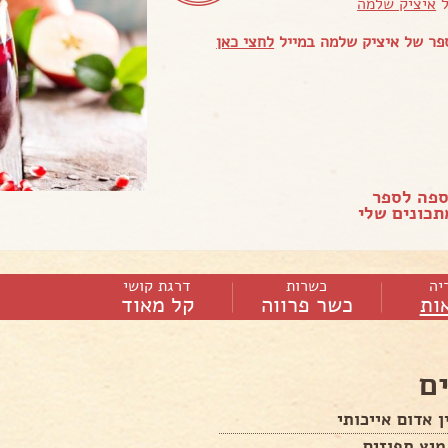
ל
איציק שלמה
פר של איציק שלמה במייל
לחצי כאן
ספה לספר
כונים שלי
יה
כשרות
דרגת קושי
ות
כשר פרווה
קל מאוד
ם
ן אדום אייכותי