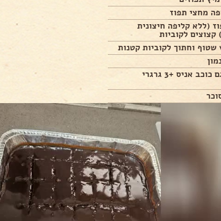
פה מחצי תפוז
ז (ללא קליפה חיצונית
 קצוצים לקוביות
שטוף וחתוך לקוביות קטנות
מון
(אפשר גם כוכב אניס +3 גרגרי