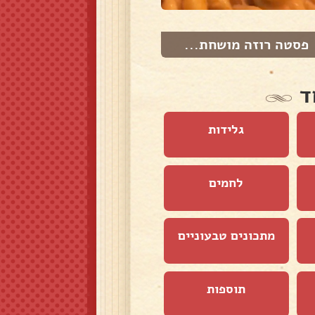
פסטה רוזה מושחת...
פקניה בתנור
ד
גלידות
לחמים
מתכונים טבעוניים
תוספות