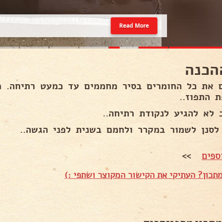
Read More
הכנה
 את כל החומרים בסיר מחממים עד כמעט רתיחה. מ
 התפוז..
 לא להגיע לנקודת רתיחה..
 לסנן לשמור במקרר ולחמם בשנית לפני הגשה..
ספים
>>
תכון? העתיקי את הקישור המקוצר ושתפי :)