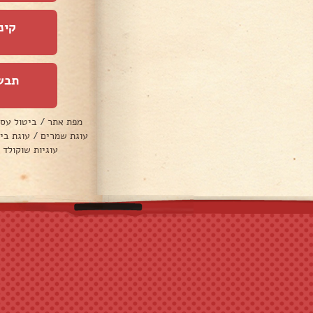
קינ
תבש
מפת אתר
/
ביטול עס
עוגת שמרים
/
עוגת בי
עוגיות שוקולד 