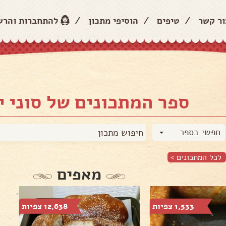
ור קשר
/
טיפים
/
הוסיפי מתכון
/
להתחברות והר
ספר המתכונים של סוני י
חפשי בספר
לכל המתכונים >
מאפים
1,533 צפיות
12,638 צפיות