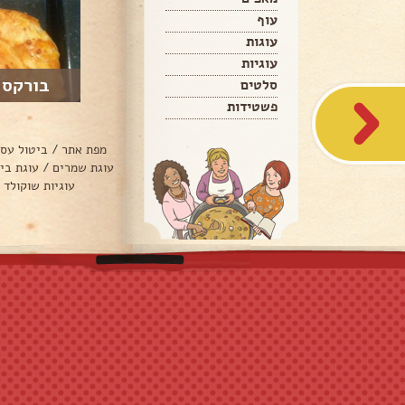
עוף
עוגות
עוגיות
בורקס 
סלטים
פשטידות
מפת אתר
/
ביטול עס
עוגת שמרים
/
עוגת בי
עוגיות שוקולד 