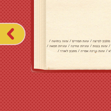
מתכון לפיצה
/
עוגת תפוזים
/
עוגה בחושה
/
/
עוגת בננות
/
עוגיות טחינה
/
עוגיות חמאה
/
א
/
עוגת גבינה אפויה
/
מתכון לאורז
/