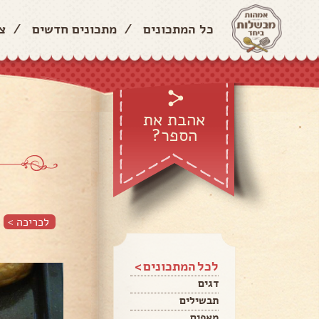
כל המתכונים
/
מתכונים חדשים
/
צ
אהבת את
הספר?
לכריכה >
לכל המתכונים >
דגים
תבשילים
מאפים