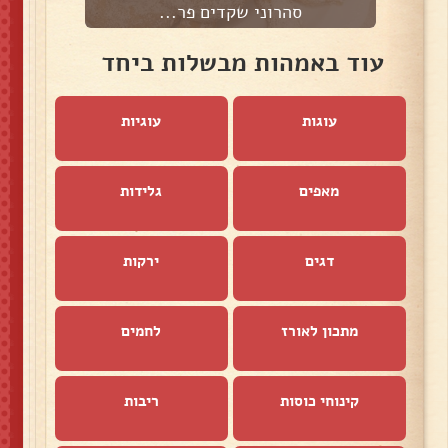
סהרוני שקדים פר...
עוד באמהות מבשלות ביחד
עוגות
עוגיות
מאפים
גלידות
דגים
ירקות
מתכון לאורז
לחמים
קינוחי כוסות
ריבות