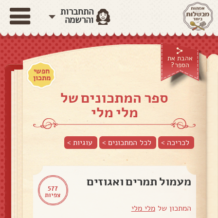
התחברות
והרשמה
אהבת את
הספר?
חפשי
מתכון
ספר המתכונים של
מלי מלי
לכריכה >
לכל המתכונים >
עוגיות
>
מעמול תמרים ואגוזים
577
צפיות
המתכון של
מלי מלי