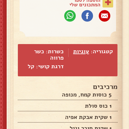
המתכונים שלי
קטגוריה:
עוגיות
כשרות: כשר
פרווה
דרגת קושי: קל
מרכיבים
5 כוסות קמח, מנופה
1 כוס סולת
1 שקית אבקת אפיה
1 שקית סוכר וניל