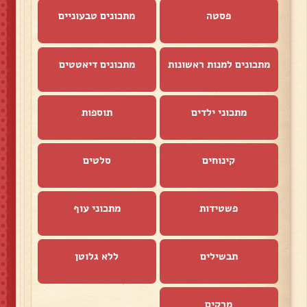
פסטה
מתכונים טבעוניים
מתכונים למנות ראשונות
מתכונים דיאטטים
מתכוני ילדים
תוספות
קינוחים
סלטים
פשטידות
מתכוני עוף
תבשילים
ללא גלוטן
מרקים