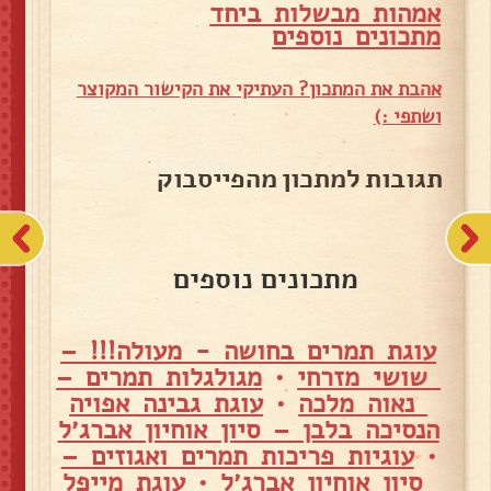
אמהות מבשלות ביחד
מ
תכונים נוספים
אהבת את המתכון? העתיקי את הקישור המקוצר
ושתפי :)
תגובות למתכון מהפייסבוק
מתכונים נוספים
עוגת תמרים בחושה - מעולה!!! –
שושי מזרחי
•
מגולגלות תמרים –
נאוה מלכה
•
עוגת גבינה אפויה
הנסיכה בלבן – סיון אוחיון אברג׳ל
•
עוגיות פריכות תמרים ואגוזים –
סיון אוחיון אברג׳ל
•
עוגת מייפל