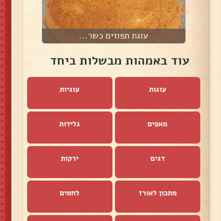
עוגת תפוזים כשר...
עוד באמהות מבשלות ביחד
עוגות
עוגיות
מאפים
גלידות
דגים
ירקות
מתכון לאורז
לחמים