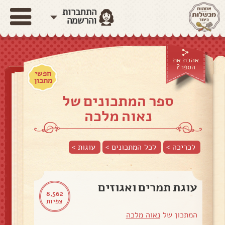
התחברות
והרשמה
אהבת את
הספר?
חפשי
מתכון
ספר המתכונים של
נאוה מלכה
לכריכה >
לכל המתכונים >
עוגות
>
עוגת תמרים ואגוזים
8,562
צפיות
המתכון של
נאוה מלכה