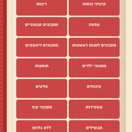
קינוחי כוסות
ריבות
פסטה
מתכונים טבעוניים
מתכונים למנות ראשונות
מתכונים דיאטטים
מתכוני ילדים
תוספות
קינוחים
סלטים
פשטידות
מתכוני עוף
תבשילים
ללא גלוטן