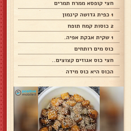
חצי קופסא ממרח תמרים
1 כפית גדושה קינמון
2 כוסות קמח תופח
1 שקית אבקת אפיה.
כוס מים רותחים
חצי כוס אגוזים קצוצים..
הכוס היא כוס מידה