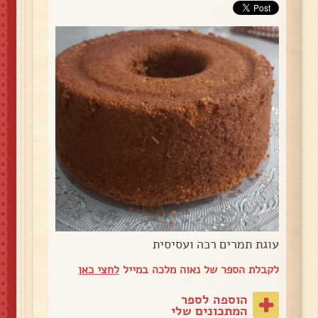
עוגת תמרים רכה ועסיסית
לקבלת הספר של נאוה מלכה במייל
לחצי כאן
הוספה לספר
המתכונים שלי