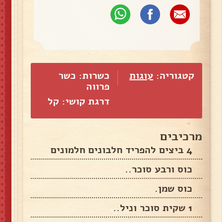
קטגוריה:
עוגות
כשרות: כשר
פרווה
דרגת קושי: קל
מרכיבים
4 ביצים להפריד חלבונים חלמונים
כוס ורבע סוכר..
כוס שמן.
1 שקית סוכר וניל..