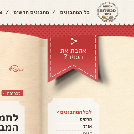
כל המתכונים
/
מתכונים חדשים
/
צ
אהבת את
הספר?
לכריכה >
לכל המתכונים >
לחמנ
מרקים
המבו
אורז
דגים