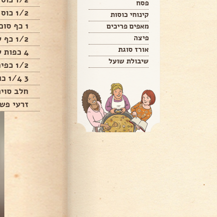
פסח
1/2 כוס חלב סויה חמים
קינוחי כוסות
1 כף סוכר
מאפים פריכים
פיצה
1/2 כף שמרים יבשים
אורז סוגת
4 כפות שמן קנולה
שיבולת שועל
1/2 כפית מלח
3 1/4 כוסות קמח מנופה
חלב סוי
זרעי פשת