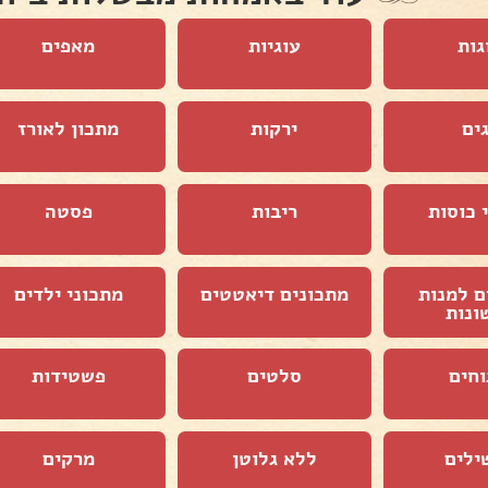
גות
עוגיות
מאפים
ים
ירקות
מתכון לאורז
 כוסות
ריבות
פסטה
ם למנות
מתכונים דיאטטים
מתכוני ילדים
ונות
וחים
סלטים
פשטידות
ילים
ללא גלוטן
מרקים