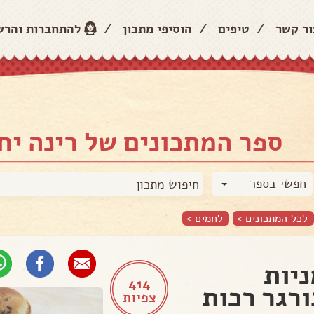
ור קשר
/
טיפים
/
הוסיפי מתכון
/
להתחברות והר
ספר המתכונים של רינה יח
חפשי בספר
לכל המתכונים >
לחמים
>
יות
414
רגר רכות
צפיות