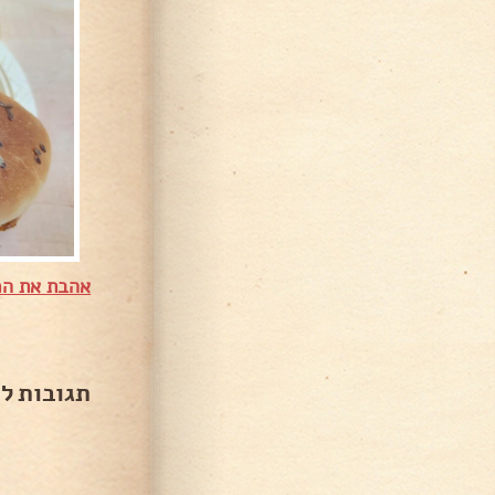
אהבת את המ
תגובות ל