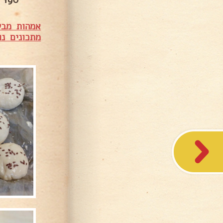
190 מעלות למשך 15-20 דקות או עד שהלחמניות מקבלות צבע זהוב. .
אמהות מבש
מתכונים נו