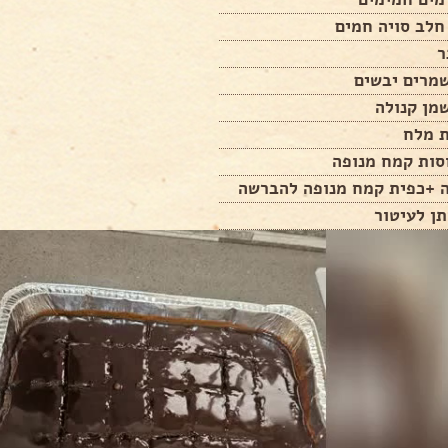
ה +כפית קמח מנופה להברשה
ן לעיטור