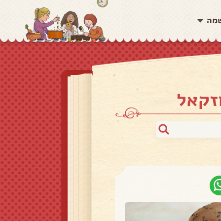
שמה
זקאל