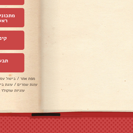
מתכוני
ראש
קינ
תבש
מפת אתר
/
ביטול עס
עוגת שמרים
/
עוגת בי
עוגיות שוקולד 