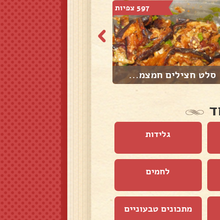
597 צפיות
1,717 צפיות
סלט חצילים חמצמ...
סלט גזר מרוקאי
ד
גלידות
לחמים
מתכונים טבעוניים