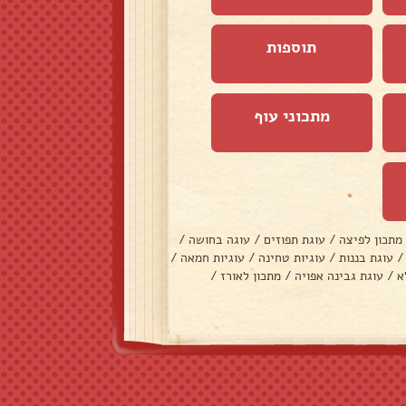
תוספות
מתכוני עוף
מתכון לפיצה
/
עוגת תפוזים
/
עוגה בחושה
/
/
עוגת בננות
/
עוגיות טחינה
/
עוגיות חמאה
/
א
/
עוגת גבינה אפויה
/
מתכון לאורז
/