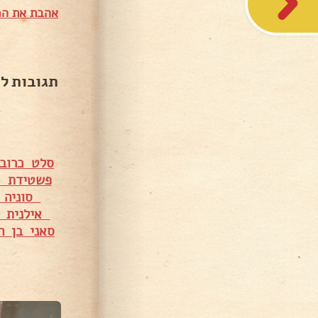
אהבת את המ
תגובות ל
סלט כרוב 
פשטידת כ
סוניה ס
אילנית ב
סאני בן ה