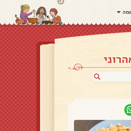
שמה
הרוני