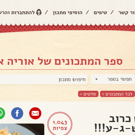
ור קשר
/
טיפים
/
הוסיפי מתכון
/
להתחברות והר
ספר המתכונים של אוריה א
חפשי בספר
לכל המתכונים >
סלטים
>
כרוב
1,043
ג-ע!!!
צפיות