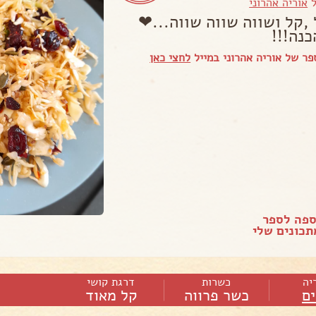
ל
אוריה אהרוני
 ,קל ושווה שווה שווה...❤
כנה!!!
ר של אוריה אהרוני במייל
לחצי כאן
ספה לספר
כונים שלי
יה
כשרות
דרגת קושי
ם
כשר פרווה
קל מאוד