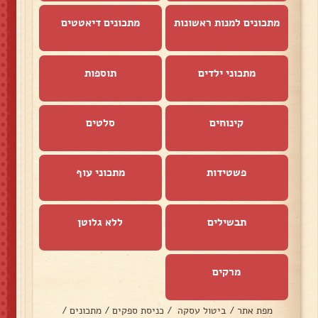
מתכונים למנות ראשונות
מתכונים דיאטטים
מתכוני ילדים
תוספות
קינוחים
סלטים
פשטידות
מתכוני עוף
תבשילים
ללא גלוטן
מרקים
מפת אתר
/
ביטול עסקה
/
כניסת ספקים
/
מתכונים
/