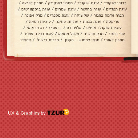
כדורי שוקולד
/
עוגת שוקולד
/
מתכון לפנקייק
/
מתכון לפיצה
/
עוגת תפוזים
/
עוגה בחושה
/
עוגת שמרים
/
עוגת ביסקוויטים
/
תפוח אדמה בתנור
/
שקשוקה
/
עוגת מספרים
/
מרק אפונה
/
פריקסה
/
עוגת בננות
/
עוגיות טחינה
/
עוגיות חמאה
/
עוגיות שוקולד צ׳יפס
/
אלפחורס
/
בראוניז
/
דג מרוקאי
/
עוף בתנור
/
מרק עדשים
/
פלפל ממולא
/
עוגת גבינה אפויה
/
מתכון לאורז
/
תנאי שימוש - תקנון
/
תכנית בישול
/
אסאדו