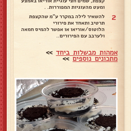
קצפת, שמים חצי עוגיית אוריאו באמצע
ומעט מהעוגיות המפוררות. .
2
להשאיר לילה במקרר ע"מ שהקצפת
תרטיב ותאחד את פירורי
הלוטוס/אוריאו או אפשר להמיס חמאה
ולערבב עם הפירורים..
אמהות מבשלות ביחד
>>
מתכונים נוספים
>>