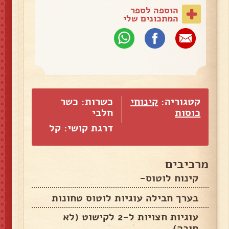
הוספה לספר
המתכונים שלי
קטגוריה:
קינוחי
כשרות: כשר
כוסות
חלבי
דרגת קושי: קל
מרכיבים
קינוח לוטוס-
בערך חבילה עוגיות לוטוס טחונות
עוגיות חצויות ל-2 לקישוט (לא
חובה)