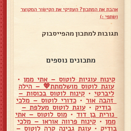
אהבת את המתכון? העתיקי את הקישור המקוצר
ושתפי :)
תגובות למתכון מהפייסבוק
מתכונים נוספים
קינוח עוגיות לוטוס – אתי ממן
•
עוגת לוטוס מושלמתת💖 – הילה
ליברטי
•
קינוח לוטוס בכוסות –
זהבה אור
•
כדורי לוטוס – מלכי
בודיק
•
עוגת לוטוס מעלפת –
נורית בן דוד
•
מוס לוטוס – אתי
ממן
•
קינוח פרווה אוראו – מלכי
בודיק
•
עוגת גבינה קרה לוטוס –