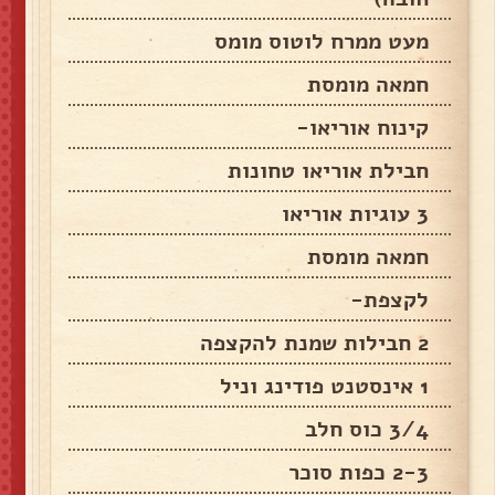
מעט ממרח לוטוס מומס
חמאה מומסת
קינוח אוריאו-
חבילת אוריאו טחונות
3 עוגיות אוריאו
חמאה מומסת
לקצפת-
2 חבילות שמנת להקצפה
1 אינסטנט פודינג וניל
3/4 כוס חלב
2-3 כפות סוכר