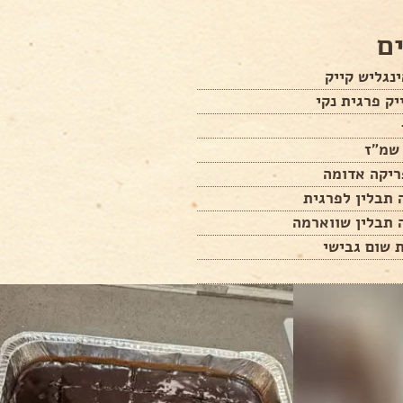
ם
נגליש קייק
יק פרגית נקי
ריקה אדומה
 תבלין לפרגית
 תבלין שווארמה
 שום גבישי