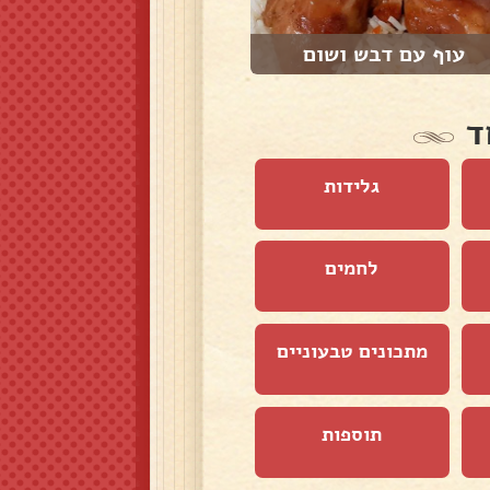
עוף עם דבש ושום
שניצלונים מעוף ...
ד
גלידות
לחמים
מתכונים טבעוניים
תוספות