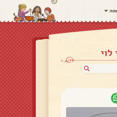
שמה
לוי