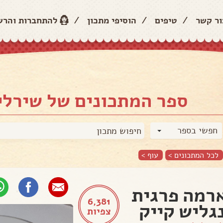
ור קשר
/
טיפים
/
הוסיפי מתכון
/
להתחברות והר
ספר המתכונים של שירלי 
חפשי בספר
לכל המתכונים >
עוף
>
רמה פרגית
6,381
גליש קייק
צפיות