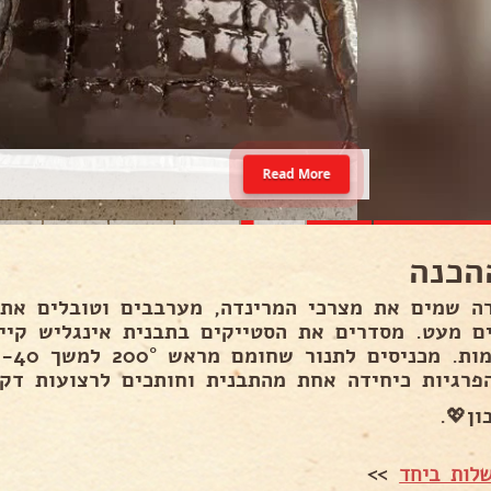
Read More
הכנה
ה שמים את מצרכי המרינדה, מערבבים וטובלים את 
ם מעט. מסדרים את הסטייקים בתבנית אינגליש קיי
ובקו
פרגיות כיחידה אחת מהתבנית וחותכים לרצועות דקו
ן💖.
לות ביחד
>>