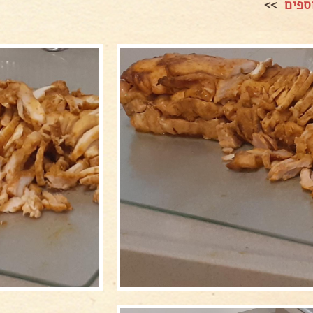
ספים
>>