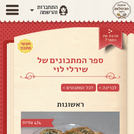
התחברות
והרשמה
אהבת את
הספר?
חפשי
מתכון
ספר המתכונים של
שירלי לוי
לכריכה >
לכל המתכונים >
ראשונות
474 צפיות