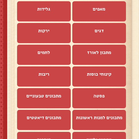
מאפים
גלידות
דגים
ירקות
מתכון לאורז
לחמים
קינוחי כוסות
ריבות
פסטה
מתכונים טבעוניים
מתכונים למנות ראשונות
מתכונים דיאטטים