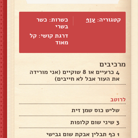
קטגוריה:
עוף
כשרות: כשר
בשרי
דרגת קושי: קל
מאוד
מרכיבים
4 כרעיים או 8 שוקיים (אני מורידה
את העור אבל לא חייבים)
לרוטב
שליש כוס שמן זית
3 שיני שום קלופות
1 כף תבלין אבקת שום גבישי