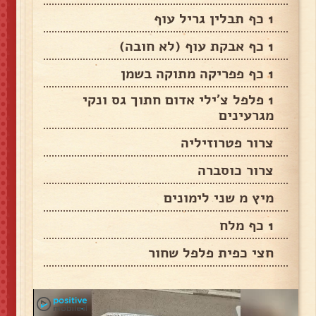
1 כף תבלין גריל עוף
1 כף אבקת עוף (לא חובה)
1 כף פפריקה מתוקה בשמן
1 פלפל צ'ילי אדום חתוך גס ונקי
מגרעינים
צרור פטרוזיליה
צרור כוסברה
מיץ מ שני לימונים
1 כף מלח
חצי כפית פלפל שחור