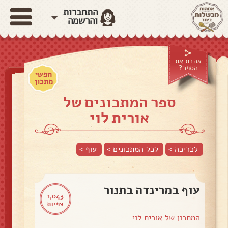
התחברות
והרשמה
אהבת את
הספר?
חפשי
מתכון
ספר המתכונים של
אורית לוי
לכריכה >
לכל המתכונים >
עוף
>
עוף במרינדה בתנור
1,043
צפיות
המתכון של
אורית לוי