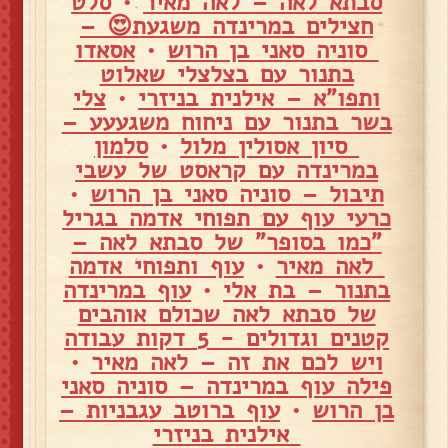
סבתא לאה – לאה מאיר
•
סלט
חצילים במרינדה משגעת😍 –
סוניה סאני בן הרוש
•
אסאדו
בתנור עם בצלצלי שאלוט
ותפו"א – אילנית בניזרי
•
צלי
בשר בתנור עם ניחוח משגעעע –
סיון אסולין מלול
•
סלמון
במרינדה עם קראסט של עשבי
תיבול – סוניה סאני בן הרוש
•
כרעי עוף עם תפוחי אדמה בגריל
"כמו בסופר" של סבתא לאה –
לאה מאיר
•
עוף ותפוחי אדמה
בתנור – בת אלי
•
עוף במרינדה
של סבתא לאה שכולם אוהבים
קטנים וגדולים - 5 דקות עבודה
ויש לכם את זה – לאה מאיר
•
פילה עוף במרינדה – סוניה סאני
בן הרוש
•
עוף ברוטב עגבניות –
אילנית בניזרי