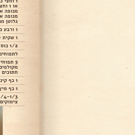
1 וחצי 
או 1 
גלוטן מנ
1 ורבע כוסות "כמו סוכר".
1 שקית אבקת אפייה.
1/2 כוס שמן.
לתפוחים 
5 תפוחי
מקולפים
חתוכים ל
1 כף קינמון.
1 כף מיץ לימון סחוט טרי.
צימוקים 