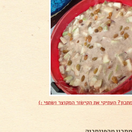
תכון? העתיקי את הקישור המקוצר ושתפי :)
מתכון מהפייסבוק