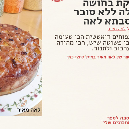
ת בחושה
ה ללא סוכר
בתא לאה
ל
לאה מאיר
פוחים דיאטטית הכי טעימה
י פשוטה שיש, הכי מהירה
רבוב ולתנור.
פר של לאה מאיר במייל
לחצי כאן
ספה לספר
כונים שלי