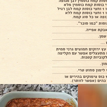
כוסות קמח כוסמין לבן מנופה
וחצי כוסות קמח כוסמין מלא
מנופה או 1 וחצי כוסות קמח לבן רגיל
מנופה או 1 וחצי כוסות קמח ללא
ופה או כל סוג קמח.
...
 עץ ירוקים חמוצים גרני סמית
 מתעצלים אפשר עם הקליפה
קוביות קטנות.
1/4-1/3 כוס צימוקים בהירים או
כהים (אפשר לוותר).