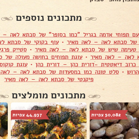
מתכונים נוספים
עם תפוחי אדמה בגריל "כמו בסופר" של סבתא לאה – 
 של סבתא לאה – לאה מאיר
•
עוף בקוקי של סבתא לא
 טעימה שיש של סבתא לאה – לאה מאיר
•
סטייק פרגי
 לאה – לאה מאיר
•
עוגת תפוחים בחושה מעולה של ס
כרוב דיאטטית -דורית כהן – דורית כהן
•
עוגת קוקוס
הרוש
•
סלט טונה כמו במסעדות של סבתא לאה – לאה 
פיקנטי של סבתא לאה – לאה מאיר
מתכונים מומלצים
50,082 צפיות
44,937 צפיות