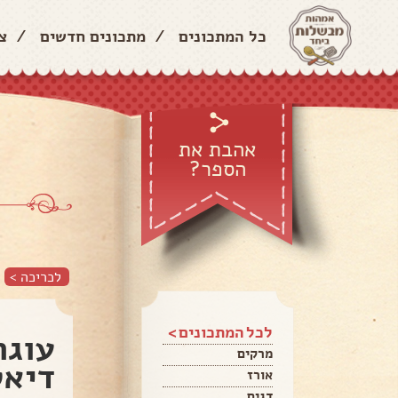
כל המתכונים
/
מתכונים חדשים
/
צ
אהבת את
הספר?
לכריכה >
לכל המתכונים >
עוגת
מרקים
דיאט
אורז
דגים