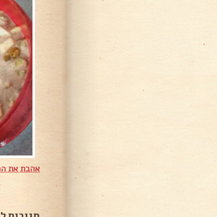
אהבת את המ
תגובות ל