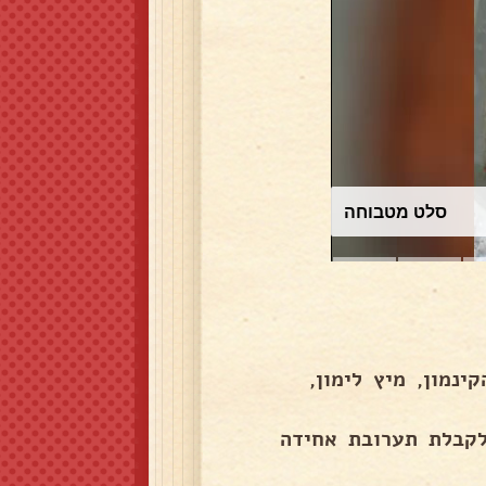
עוגת שוקולד
נמון, מיץ לימון,
לקבלת תערובת אחידה