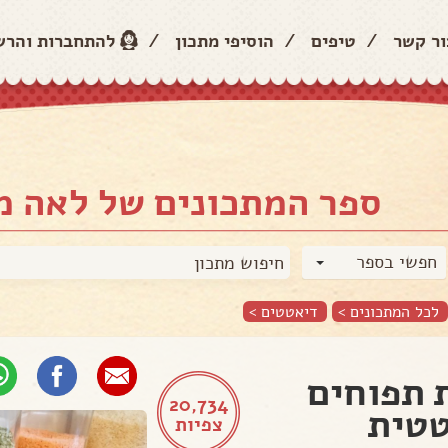
ור קשר
/
טיפים
/
הוסיפי מתכון
/
להתחברות והר
ספר המתכונים של לאה מ
חפשי בספר
לכל המתכונים >
דיאטטים
>
 תפוחים
20,734
טית
צפיות