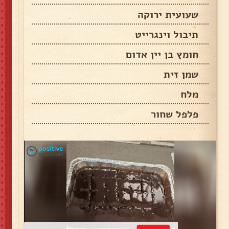
שעועית ירוקה
תיבול וינגרייט
חומץ בן יין אדום
שמן זית
מלח
פלפל שחור