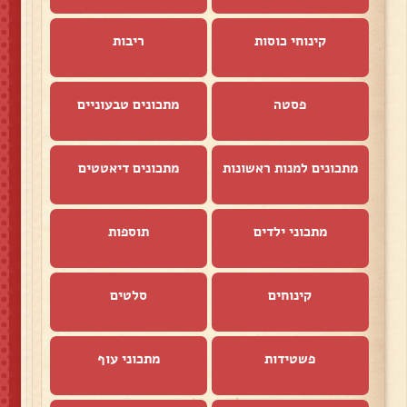
קינוחי כוסות
ריבות
פסטה
מתכונים טבעוניים
מתכונים למנות ראשונות
מתכונים דיאטטים
מתכוני ילדים
תוספות
קינוחים
סלטים
פשטידות
מתכוני עוף