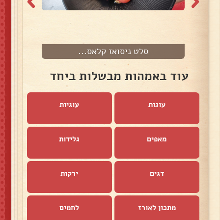
סלט ניסואז קלאס...
עוד באמהות מבשלות ביחד
עוגות
עוגיות
מאפים
גלידות
דגים
ירקות
מתכון לאורז
לחמים