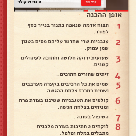
עוגת שוקולד
קרא עוד
אופן ההכנה
1
תפוח אדמה שנאפה בתנור בנייר כסף
לפורר.
2
עגבניות שרי שחרטו עליהם פסים בטגון
שמן עמוק.
3
שעועית ירוקה חלוטה וחתוכה לעיגולים
קטנים.
4
זיתים שחורים חתוכים..
5
שמים את כל הרכיבים בקערה מערבבים
ושמים במרכז צלחת ההגשה.
6
קולפים את העגבניות שטיגנו בצורת פרח
ומניחים בצלחת הגשה.
7
הטיפול בטונה .
8
לוקחים 2 חתיכות בצורה מלבנית
מתבלים במלח ופלפל.