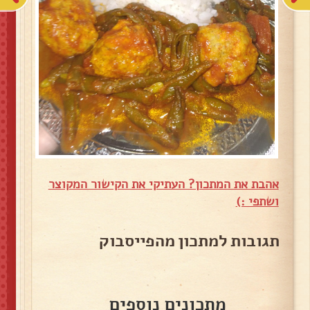
אהבת את המתכון? העתיקי את הקישור המקוצר
ושתפי :)
תגובות למתכון מהפייסבוק
מתכונים נוספים