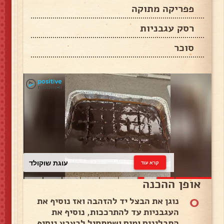
פפריקה מתוקה
רסק עגבניות
סוכר
עוגת שוקולד
קרא עוד
אופן ההכנה
0
נוגן את הבצל יד להזהבה ואז נוסיף את
העגבניות עד להתרככות, נוסיף את
התבלינים ומים ושמתחיל לבעבע נוסיף