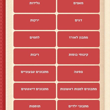
מאפים
גלידות
דגים
ירקות
מתכון לאורז
לחמים
קינוחי כוסות
ריבות
פסטה
מתכונים טבעוניים
מתכונים למנות ראשונות
מתכונים דיאטטים
מתכוני ילדים
תוספות