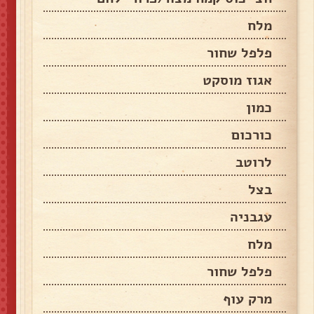
מלח
פלפל שחור
אגוז מוסקט
כמון
כורכום
לרוטב
בצל
עגבניה
מלח
פלפל שחור
מרק עוף