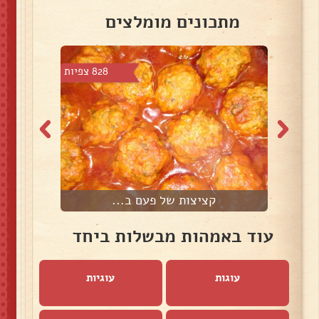
מתכונים מומלצים
 צפיות
828 צפיות
קציצות של פעם ב...
עוד באמהות מבשלות ביחד
עוגות
עוגיות