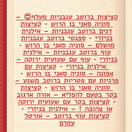
קציצות ברוטב עגבניות מעלף😍 –
סוניה סאני בן הרוש
•
קציצות
דגים ברוטב עגבניות – אילנית
בניזרי
•
ספגטי ברוטב עגבניות
מושלם – סוניה סאני בן הרוש
•
עוף ברוטב עגבניות – אילנית
בניזרי
•
עוף עם שעועית ירוקה –
אילנית בניזרי
•
קציצות עם
אפונה – סוניה סאני בן הרוש
•
פרגיות עם פטריות ברוטב משגע –
סוניה סאני בן הרוש
•
קציצות
בקר בטעם להפליא – אורה ארגוב
•
קציצות בקר עם שעועית ירוקה
או צהובה ! – אילנית בניזרי
•
קציצות עוף ברוטב – אורטל
עמרם