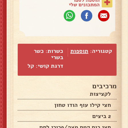
המתכונים שלי
קטגוריה:
תוספות
כשרות: כשר
בשרי
דרגת קושי: קל
מרכיבים
לקציצות
חצי קילו עוף הודו טחון
2 ביצים
חצי כוס קמח מצה/פרורי לחם