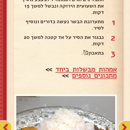
את השעועית הירוקה ונבשל למשך 15
דקות.
1
מתערובת הבשר נעשה כדורים ונוסיף
לסיר.
2
נבגור את הסיר על אד קטנה למשך 20
דקות.
3
בתאבון🥰.
אמהות מבשלות ביחד
>>
מתכונים נוספים
>>