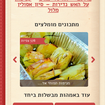
על האש נדירות – סיון אסולין
מלול
מתכונים מומלצים
 צפיות
578 צפיות
מניפות תפוחי אד...
עוד באמהות מבשלות ביחד