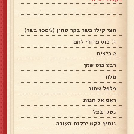
חצי קילו בשר בקר טחון (100% בשר)
¾ כוס פרורי לחם
2 ביצים
רבע כוס שמן
מלח
פלפל שחור
ראס אל חנות
נטגן בצל
נוסיף לקט ירקות העונה