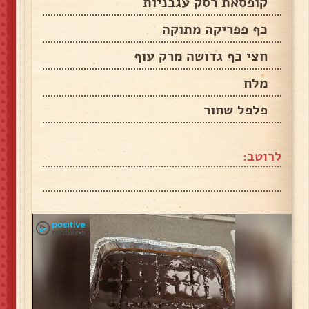
קופסאת רסק עגבניות
כף פפריקה מתוקה
חצי כף גדושה מרק עוף
מלח
פלפל שחור
לרוטב: