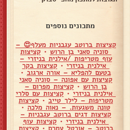
מתכונים נוספים
קציצות ברוטב עגבניות מעלף😍 –
סוניה סאני בן הרוש
•
קציצות
עוף מטריפות /אילנית בניזרי –
אילנית בניזרי
•
קציצות בקר
בטעם להפליא – אורה ארגוב
•
קציצות עם אפונה – סוניה סאני
בן הרוש
•
קציצות מפרום –
אילנית בניזרי
•
קציצות עם סלרי
מטריפות – לילך טייב
•
קציצות
טונה משגעות. – נאוה מלכה
•
קציצות דגים ברוטב עגבניות –
אילנית בניזרי
•
קציצות עוף
ברוטב – אורטל עמרם
•
קציצות