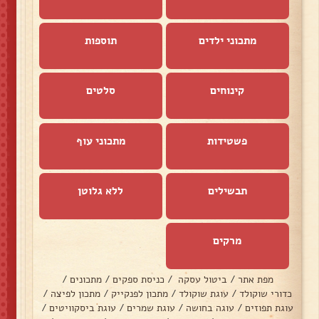
מתכוני ילדים
תוספות
קינוחים
סלטים
פשטידות
מתכוני עוף
תבשילים
ללא גלוטן
מרקים
מפת אתר
/
ביטול עסקה
/
כניסת ספקים
/
מתכונים
/
כדורי שוקולד
/
עוגת שוקולד
/
מתכון לפנקייק
/
מתכון לפיצה
/
עוגת תפוזים
/
עוגה בחושה
/
עוגת שמרים
/
עוגת ביסקוויטים
/