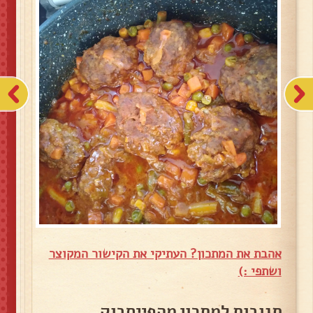
אהבת את המתכון? העתיקי את הקישור המקוצר
ושתפי :)
תגובות למתכון מהפייסבוק