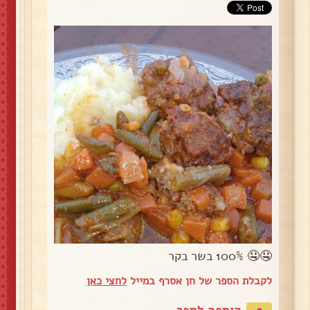
🤤🤤 100% בשר בקר
לקבלת הספר של חן אסרף במייל
לחצי כאן
הוספה לספר