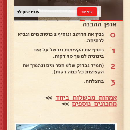
עוגת שוקולד
קרא עוד
אופן ההכנה
0
נכין את הרוטב ונוסיף 2 כוסות מים ונביא
לרתיחה.
1
נוסיף את הקציצות ונבשל על אש
בינונית למשך 30 דקות.
2
(תמיד נבדוק שלא חסר מים ונהפוך את
הקציצות כל כמה דקות).
3
בהצלחה.
אמהות מבשלות ביחד
>>
מתכונים נוספים
>>