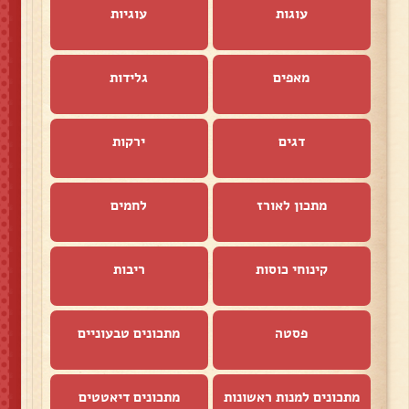
עוגות
עוגיות
מאפים
גלידות
דגים
ירקות
מתכון לאורז
לחמים
קינוחי כוסות
ריבות
פסטה
מתכונים טבעוניים
מתכונים למנות ראשונות
מתכונים דיאטטים