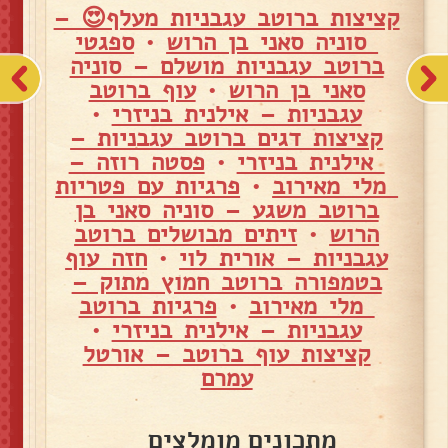
קציצות ברוטב עגבניות מעלף😍 –
סוניה סאני בן הרוש
•
ספגטי
ברוטב עגבניות מושלם – סוניה
סאני בן הרוש
•
עוף ברוטב
עגבניות – אילנית בניזרי
•
קציצות דגים ברוטב עגבניות –
אילנית בניזרי
•
פסטה רוזה –
מלי מאירוב
•
פרגיות עם פטריות
ברוטב משגע – סוניה סאני בן
הרוש
•
זיתים מבושלים ברוטב
עגבניות – אורית לוי
•
חזה עוף
בטמפורה ברוטב חמוץ מתוק –
מלי מאירוב
•
פרגיות ברוטב
עגבניות – אילנית בניזרי
•
קציצות עוף ברוטב – אורטל
עמרם
מתכונים מומלצים