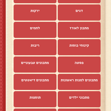
דגים
ירקות
מתכון לאורז
לחמים
קינוחי כוסות
ריבות
פסטה
מתכונים טבעוניים
מתכונים למנות ראשונות
מתכונים דיאטטים
מתכוני ילדים
תוספות