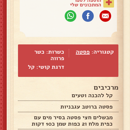
המתכונים שלי
קטגוריה:
פסטה
כשרות: כשר
פרווה
דרגת קושי: קל
מרכיבים
קל להכנה וטעים
פסטה ברוטב עגבניות
מבשלים חצי פסטה בסיר מים עם
כפית מלח ו2 כפות שמן כ10 דקות