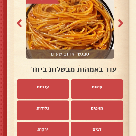
ספגטי אדום טעים
פ
עוד באמהות מבשלות ביחד
עוגות
עוגיות
מאפים
גלידות
דגים
ירקות