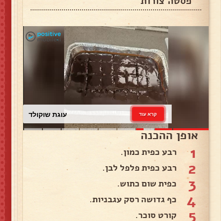
פסטה צורות
עוגת שוקולד
קרא עוד
אופן ההכנה
1
רבע כפית כמון.
2
רבע כפית פלפל לבן.
3
כפית שום כתוש.
4
כף גדושה רסק עגבניות.
5
קורט סוכר.