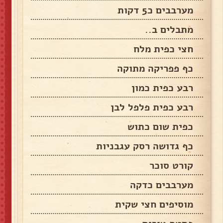
מערבבים כ5 דקות
מתבלים ב..
חצי כפית מלח
כף פפריקה מתוקה
רבע כפית כמון
רבע כפית פלפל לבן
כפית שום כתוש
כף גדושה רסק עגבניות
קורט סוכר
מערבבים כדקה
מוסיפים חצי שקית