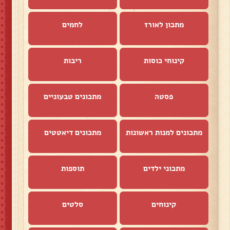
מתכון לאורז
לחמים
קינוחי כוסות
ריבות
פסטה
מתכונים טבעוניים
מתכונים למנות ראשונות
מתכונים דיאטטים
מתכוני ילדים
תוספות
קינוחים
סלטים