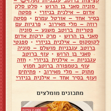
קציצות ברוטב עגבניות מעלף😍 –
סוניה סאני בן הרוש
•
סלט סלק
אדום – אילנית בניזרי
•
פסטה
בסיר אחד – אורטל עמרם
•
פסטה
רוזה – מלי מאירוב
•
פרגיות עם
פטריות ברוטב משגע – סוניה
סאני בן הרוש
•
מרק ירקות אדום
לקוסקוס – אילנית בניזרי
•
ספגטי
ברוטב עגבניות מושלם – סוניה
סאני בן הרוש
•
עוף ברוטב
עגבניות – אילנית בניזרי
•
חזה
עוף בטמפורה ברוטב חמוץ
מתוק – מלי מאירוב
•
פתיתים
ועוף בסיר אחד – אילנית בניזרי
מתכונים מומלצים
 צפיות
2,066 צפיות