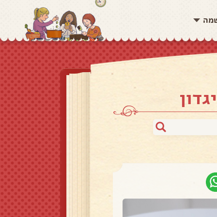
שמה
גדון