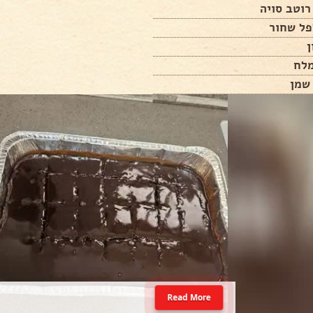
פל שחור
Read More