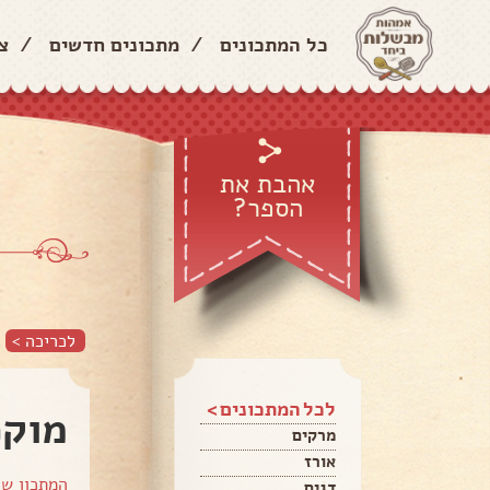
כל המתכונים
/
מתכונים חדשים
/
צ
אהבת את
הספר?
לכריכה >
לכל המתכונים >
מוקפ
מרקים
אורז
המתכון ש
דגים