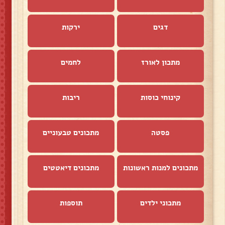
דגים
ירקות
מתכון לאורז
לחמים
קינוחי כוסות
ריבות
פסטה
מתכונים טבעוניים
מתכונים למנות ראשונות
מתכונים דיאטטים
מתכוני ילדים
תוספות