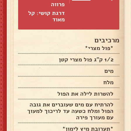
פרווה
דרגת קושי: קל
מאוד
מרכיבים
*פול מצרי*
1/2 ק"ג פול מצרי קטן
מים
מלח
להשרות לילה את הפול
להרתיח עם מים שעוברים את גובה
הפול ומלח כשעה עד לריכוך למעוך
עם מעורך פירה
*תערובת מיץ לימון*