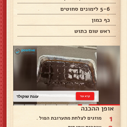
5-6 לימונים סחוטים
כף כמון
ראש שום כתוש
עוגת שוקולד
קרא עוד
אופן ההכנה
1
מוזגים לצלחת מתערובת הפול .