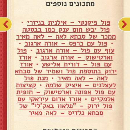
מתכונים נוספים
פול פיקנטי – אילנית בניזרי
•
פול יבש חום ענק כמו בבסטה
ממכר של סבתא לאה – לאה מאיר
•
פול עם כרפס – אורה ארגוב
•
עוף עם פול – אורה ארגוב
•
פול
וארטישוק – אורה ארגוב
•
אורז
עם פול – דורית אלישע
•
אורז
ירוק בתוספת פול ושמיר של סבתא
לאה – לאה מאיר
•
מנת פול
לעצלנים – איציק שלמה
•
קציצות
עם פול אפונה וארטישוק – חופית
אלמקייס
•
אורז אדום עיראקי עם
פול ירוק - "פלאוו באק'לי" של
סבתא גלדיס – לאה מאיר