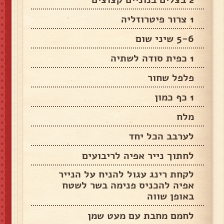
1 צרור פיטרוזליה
5-6 שיני שום
1 כפית סודה לשתיה
פלפל שחור
1 כף כמון
מלח
לערבב הכל יחד
לחתוך נייר אפיה לריבועים
לקחת רינג עגול להניח על הנייר
אפיה להכניס פנימה בשר לשטח
באופן שווה
לחמם מחבת עם מעט שמן