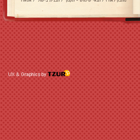
מתכון לאורז
/
תנאי שימוש - תקנון
/
תכנית בישול
/
אסאדו