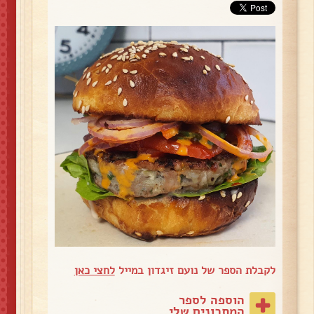
לקבלת הספר של נועם זיגדון במייל
לחצי כאן
הוספה לספר
המתכונים שלי