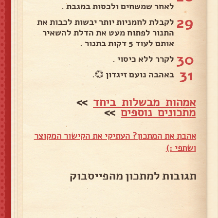
לאחר שמשחים ולכסות במגבת .
29
לקבלת לחמניות יותר יבשות לכבות את
התנור לפתוח מעט את הדלת להשאיר
אותם לעוד 5 דקות בתנור .
30
לקרר ללא כיסוי .
31
באהבה נועם זיגדון 💞.
אמהות מבשלות ביחד
>>
מתכונים נוספים
>>
אהבת את המתכון? העתיקי את הקישור המקוצר
ושתפי :)
תגובות למתכון מהפייסבוק