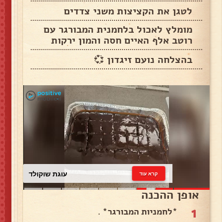
לטגן את הקציצות משני צדדים
מומלץ לאכול בלחמנית המבורגר עם
רוטב אלף האיים חסה והמון ירקות
בהצלחה נועם זיגדון 💞
עוגת שוקולד
קרא עוד
אופן ההכנה
1
*לחמניות המבורגר* .