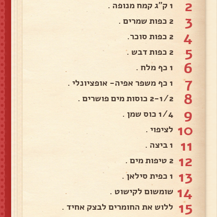
2
1 ק"ג קמח מנופה .
3
2 כפות שמרים .
4
2 כפות סוכר.
5
2 כפות דבש .
6
1 כף מלח .
7
1 כף משפר אפיה- אופציונלי .
8
2-1/2 כוסות מים פושרים .
9
1/4 כוס שמן .
10
לציפוי .
11
1 ביצה .
12
2 טיפות מים .
13
1 כפית סילאן .
14
שומשום לקישוט .
15
ללוש את החומרים לבצק אחיד .