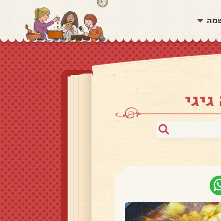
שמה
גיגי