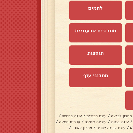
לחמים
מתכונים טבעוניים
תוספות
מתכוני עוף
מתכון לפיצה
/
עוגת תפוזים
/
עוגה בחושה
/
/
עוגת בננות
/
עוגיות טחינה
/
עוגיות חמאה
/
א
/
עוגת גבינה אפויה
/
מתכון לאורז
/