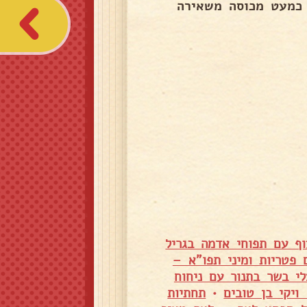
כמעט מכוסה משאירה
וף עם תפוחי אדמה בגריל
לי מס' 5 עם פטריות ומיני תפו"א –
לי בשר בתנור עם ניחוח
יקי בן טובים
•
תחתיות