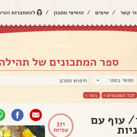
ור קשר
/
טיפים
/
הוסיפי מתכון
/
להתחברות והר
ספר המתכונים של תהילה 
חפשי בספר
לכל המתכונים >
בשר
>
 עוף עם
371
יות
צפיות