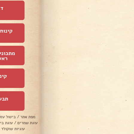
דג
קינוחי
מתכוני
ראש
קינ
תבש
מפת אתר
/
ביטול עס
עוגת שמרים
/
עוגת בי
עוגיות שוקולד 