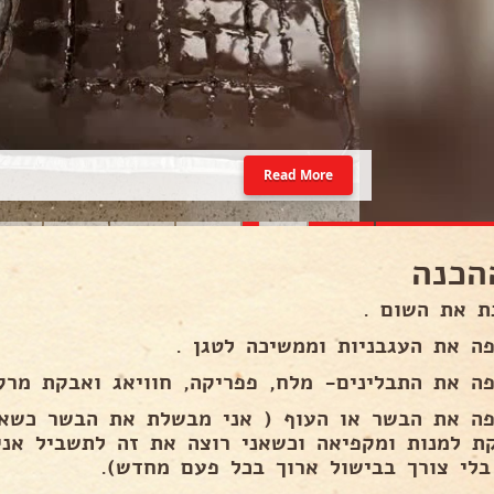
Read More
הכנה
ת את השום .
פה את העגבניות וממשיכה לטגן .
פה את התבלינים- מלח, פפריקה, חוויאג ואבקת מרק
פה את הבשר או העוף ( אני מבשלת את הבשר כשאני
ת למנות ומקפיאה וכשאני רוצה את זה לתשביל אני
בלי צורך בבישול ארוך בכל פעם מחדש).