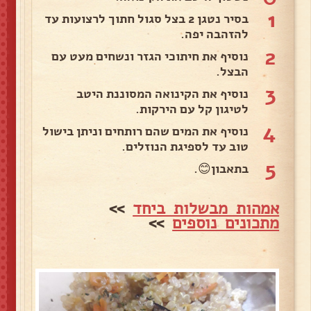
1
בסיר נטגן 2 בצל סגול חתוך לרצועות עד
להזהבה יפה.
2
נוסיף את חיתוכי הגזר ונשחים מעט עם
הבצל.
3
נוסיף את הקינואה המסוננת היטב
לטיגון קל עם הירקות.
4
נוסיף את המים שהם רותחים וניתן בישול
טוב עד לספיגת הנוזלים.
5
בתאבון😊.
אמהות מבשלות ביחד
>>
מתכונים נוספים
>>