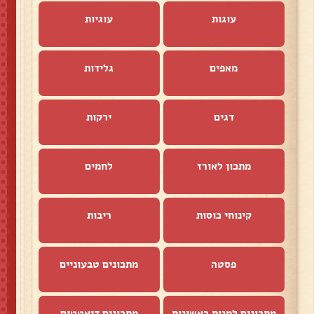
עוגות
עוגיות
מאפים
גלידות
דגים
ירקות
מתכון לאורז
לחמים
קינוחי כוסות
ריבות
פסטה
מתכונים טבעוניים
מתכונים למנות ראשונות
מתכונים דיאטטים