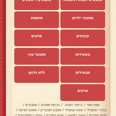
מתכוני ילדים
תוספות
קינוחים
סלטים
פשטידות
מתכוני עוף
תבשילים
ללא גלוטן
מרקים
מפת אתר
/
ביטול עסקה
/
כניסת ספקים
/
מתכונים
/
כדורי שוקולד
/
עוגת שוקולד
/
מתכון לפנקייק
/
מתכון לפיצה
/
עוגת תפוזים
/
עוגה בחושה
/
עוגת שמרים
/
עוגת ביסקוויטים
/