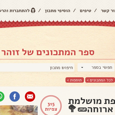
ור קשר
/
טיפים
/
הוסיפי מתכון
/
להתחברות והר
ספר המתכונים של זוהר 
חפשי בספר
לכל המתכונים >
תוספות
>
ת מושלמת
315
ארוחה🥒🥦
צפיות