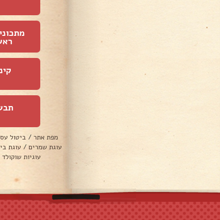
מתכוני
ראש
קינ
תבש
מפת אתר
/
ביטול עס
עוגת שמרים
/
עוגת בי
עוגיות שוקולד 