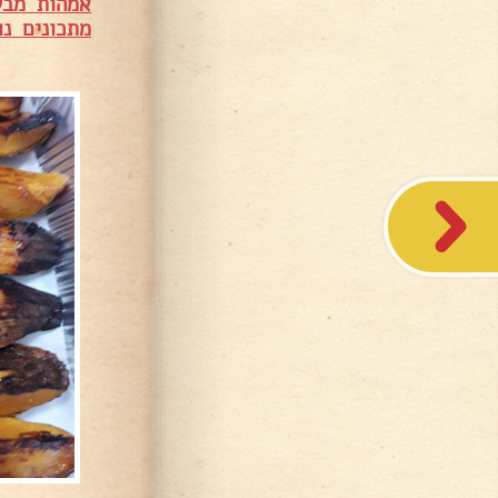
אמהות מבש
מתכונים נו