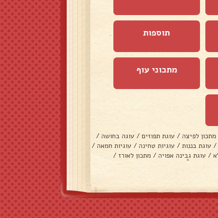
תוספות
מתכוני עוף
מתכון לפיצה
/
עוגת תפוזים
/
עוגה בחושה
/
/
עוגת בננות
/
עוגיות טחינה
/
עוגיות חמאה
/
א
/
עוגת גבינה אפויה
/
מתכון לאורז
/