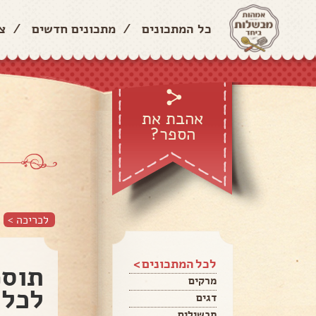
כל המתכונים
/
מתכונים חדשים
/
צ
אהבת את
הספר?
לכריכה >
לכל המתכונים >
תוספ
מרקים
לכל 
דגים
תבשילים