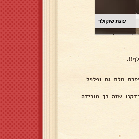
עוגת שוקולד
!!.
זרת מלח גס ופלפל
 שבדקנו שזה רך מורידה