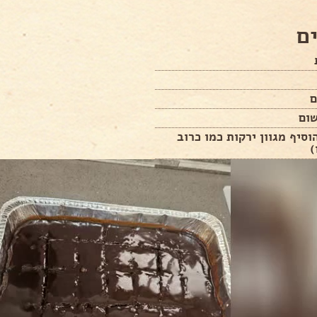
ם
הוסיף מגוון ירקות כמו כרוב
)