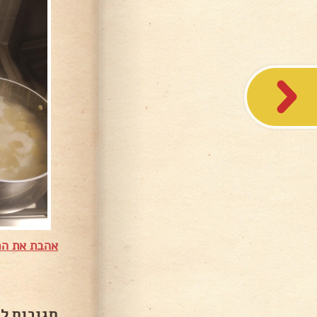
אהבת את המ
תגובות ל