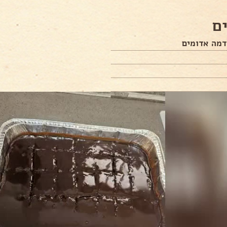
ם
דמה אדומים