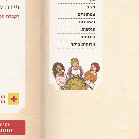
פירה ט
בשר
צמחוניים
לקבלת הס
ראשונות
תוספות
קינוחים
ארוחות בוקר
הו
המת
קטגור
תוספ