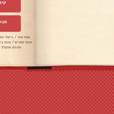
קינ
תבש
מפת אתר
/
ביטול עס
עוגת שמרים
/
עוגת בי
עוגיות שוקולד 