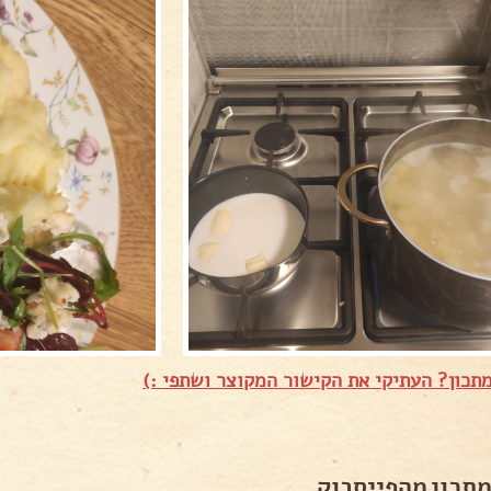
תכון? העתיקי את הקישור המקוצר ושתפי :)
מתכון מהפייסבוק