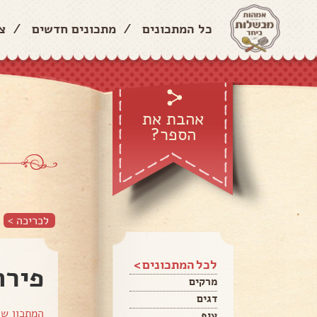
כל המתכונים
/
מתכונים חדשים
/
צ
אהבת את
הספר?
לכריכה >
לכל המתכונים >
פירה
מרקים
דגים
המתכון ש
עוף