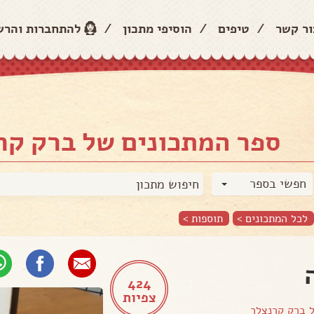
ור קשר
/
טיפים
/
הוסיפי מתכון
/
להתחברות והר
ספר המתכונים של ברק קר
חפשי בספר
לכל המתכונים >
תוספות
>
424
צפיות
ל
ברק קרנצלר