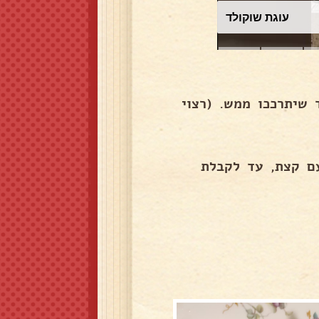
עוגת שוקולד
בפנים את תפוחי האדמה כ-40 דק עד שיתרככו ממש. (רצוי
עם קצת, עד לקבלת