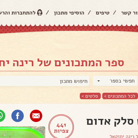
ור קשר
/
טיפים
/
הוסיפי מתכון
/
להתחברות והר
ספר המתכונים של רינה יח
חפשי בספר
לכל המתכונים >
סלטים
>
סלק אדום
441
צפיות
ל
רינה יחזקאל