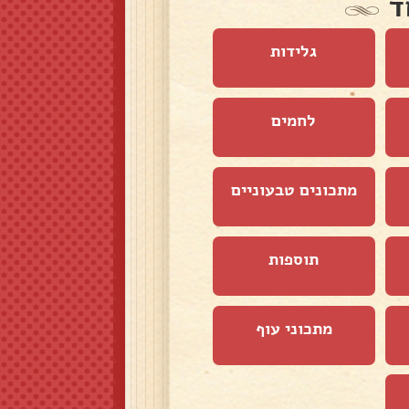
ד
גלידות
לחמים
מתכונים טבעוניים
תוספות
מתכוני עוף