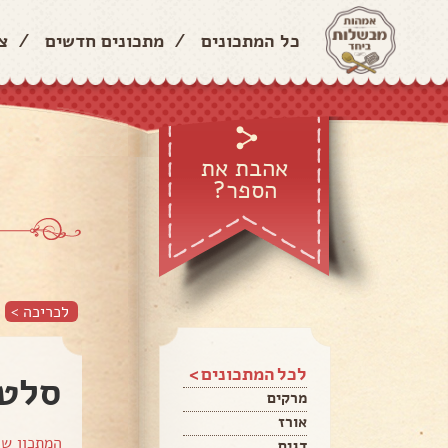
כל המתכונים
/
מתכונים חדשים
/
צ
אהבת את
הספר?
לכריכה >
לכל המתכונים >
סלט 
מרקים
אורז
המתכון ש
דגים