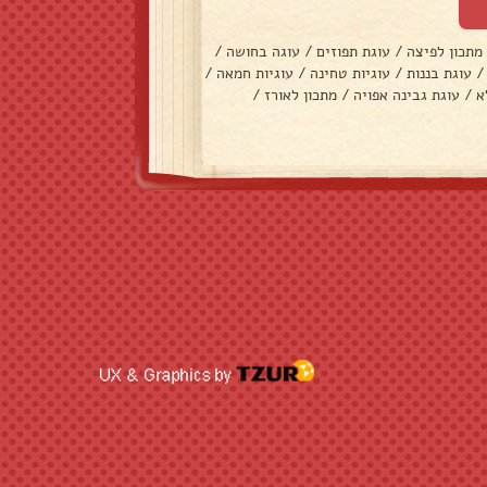
מתכון לפיצה
/
עוגת תפוזים
/
עוגה בחושה
/
/
עוגת בננות
/
עוגיות טחינה
/
עוגיות חמאה
/
א
/
עוגת גבינה אפויה
/
מתכון לאורז
/