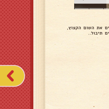
ם את השום הקצוץ,
 תיבול..