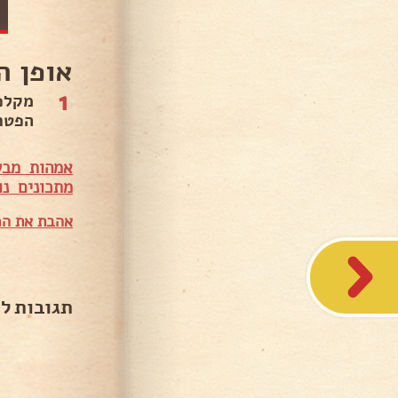
אופן ה
1
מקלפ
הפטר
אמהות מבש
מתכונים נו
אהבת את המ
תגובות ל