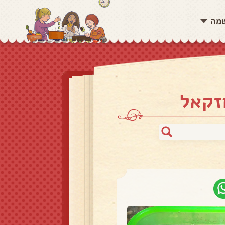
שמה
זקאל