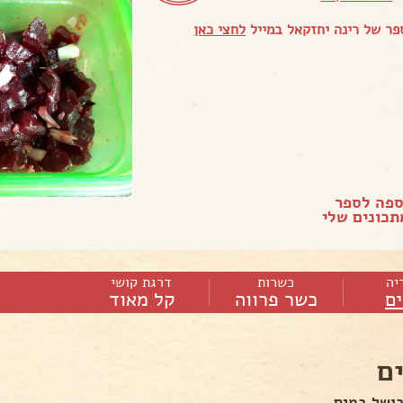
ר של רינה יחזקאל במייל
לחצי כאן
ספה לספר
כונים שלי
יה
כשרות
דרגת קושי
ם
כשר פרווה
קל מאוד
ם