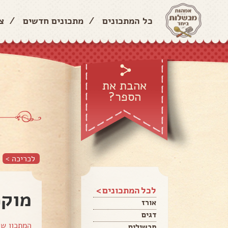
כל המתכונים
/
מתכונים חדשים
/
צ
אהבת את
הספר?
לכריכה >
לכל המתכונים >
מוקפ
אורז
דגים
המתכון ש
תבשילים