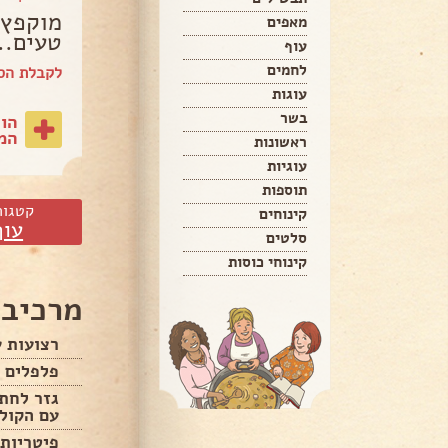
מוקפץ 
מאפים
טעים..
עוף
לחמים
לקבלת הספ
עוגות
בשר
הו
המת
ראשונות
עוגיות
תוספות
קטגור
קינוחים
עוף
סלטים
קינוחי כוסות
מרכיבי
רצועות ע
פלפלים צ
גזר לחתו
עם הקולפ
פיטריות 