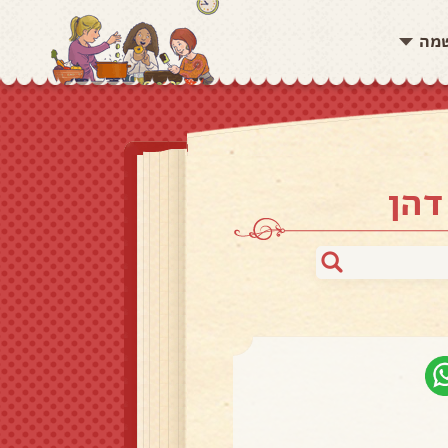
שמה
דהן