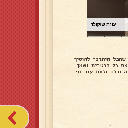
עוגת שוקולד
שהכל מיתרכך להוסיך
את כל הרטבים ושמן
השומשום לבשל על אש בינונית עד לאיחוד ולהוסיף את הנודלס ולתת עוד 10