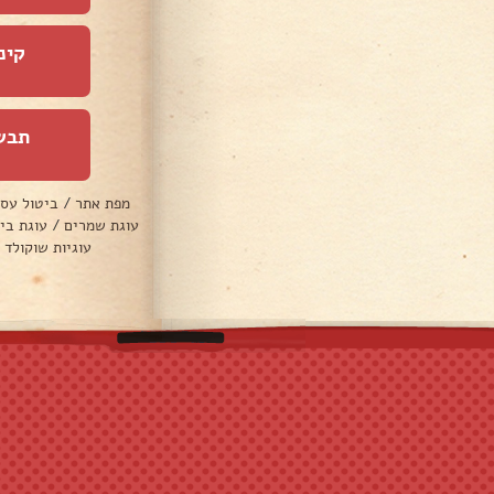
קינ
תבש
מפת אתר
/
ביטול עס
עוגת שמרים
/
עוגת בי
עוגיות שוקולד 