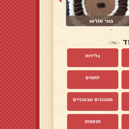
פאי אוראו
חציל מטוגן
ד
גלידות
לחמים
מתכונים טבעוניים
תוספות