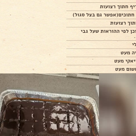
יף חתוך רצועות
תוך רצועות
כן לפי ההוראות שעל גבי
י
יה מעט
יאקי מעט
שום מעט