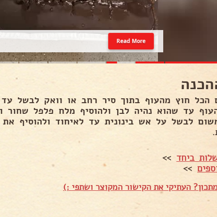
Read More
הכנה
 הכל חוץ מהעוף בתוך סיר רחב או וואק לבשל עד 
עוף עד שהוא נהיה לבן ולהוסיף מלח פלפל שחור ו
.
לות ביחד
>>
ספים
>>
תכון? העתיקי את הקישור המקוצר ושתפי :)