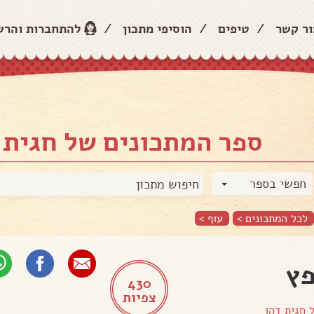
ור קשר
/
טיפים
/
הוסיפי מתכון
/
להתחברות והר
ספר המתכונים של חגית 
חפשי בספר
לכל המתכונים >
עוף
>
ץ
430
צפיות
ל
חגית דהן