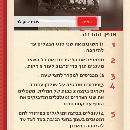
עוגת שוקולד
קרא עוד
אופן ההכנה
1
1) מטגנים את שני סוגי הבצלים עד
להזהבה .
2
מוסיפים את הפיטריות ואת כל השאר
מטגנים תוך כדי ערבוב לעוד 5 דקות .
3
2) מכניסים למקרר לחצי שעה .
4
3)פורסים טורטיה על שולחן עבודה
ושמים בקצה 2 כפות של המלית, מקפלים
את שני הצדדים ומגלגלים ומדביקים את
הסוף עם קמח ומים ..
5
4)טובלים בביצה ומגלגלים בפירורי לחם
ומטגנים בשמן בחצי הגובה בצד לצד עד
להזהבה בתאבון.