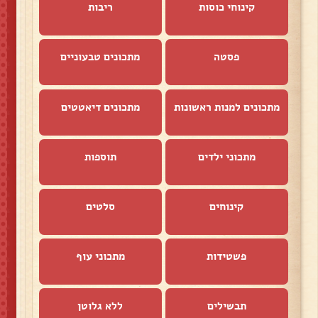
קינוחי כוסות
ריבות
פסטה
מתכונים טבעוניים
מתכונים למנות ראשונות
מתכונים דיאטטים
מתכוני ילדים
תוספות
קינוחים
סלטים
פשטידות
מתכוני עוף
תבשילים
ללא גלוטן