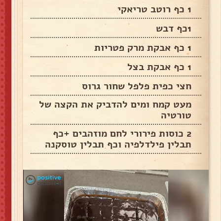
1 כף רוטב טריאקי
1כף דבש
1 כף אבקת מרק פטריות
1 כף אבקת בצל
חצי כפית פלפל שחור גרוס
מעט קמח ומים להדביק את הקצה של
טורטיה
2 כוסות פירורי לחם מוזהבים +כף
תבלין פילדלפיה וכף תבלין טוסקנה