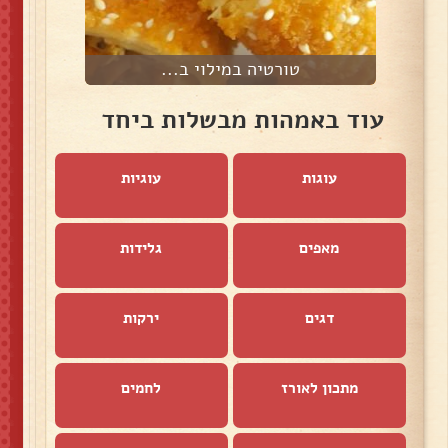
טורטיה במילוי ב...
עוד באמהות מבשלות ביחד
עוגות
עוגיות
מאפים
גלידות
דגים
ירקות
מתכון לאורז
לחמים