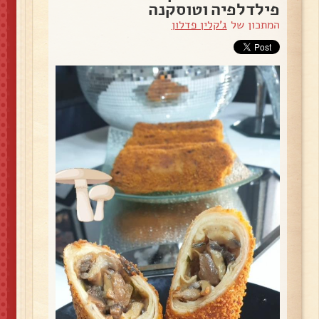
פילדלפיה וטוסקנה
המתכון של
ג'קלין פדלון