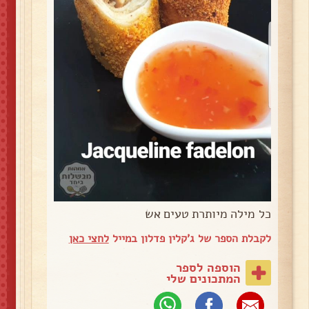
כל מילה מיותרת טעים אש
לקבלת הספר של ג'קלין פדלון במייל
לחצי כאן
הוספה לספר
המתכונים שלי