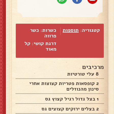
קטגוריה:
תוספות
כשרות: כשר
פרווה
דרגת קושי: קל
מאוד
מרכיבים
8 עלי טורטיות
2 קופסאות פטריות קצוצות אחרי
סינון מהנוזלים
1 בצל גדול רגיל קצוץ גס
2 בצלים ירוקים קצוצים גס