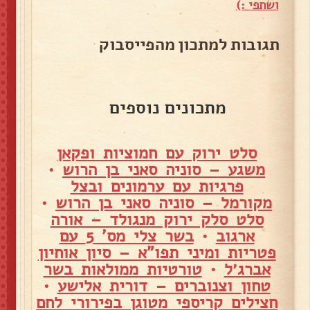
ושתפי :)
תגובות למתכון מהפייסבוק
מתכונים נוספים
סלט ירוק עם חמוציות ופקאן
משגע – סוניה סאני בן הרוש
•
פרגיות עם ערמונים ובצל
מקורמל – סוניה סאני בן הרוש
•
סלט סלק ירוק מנגולד – אורה
ארגוב
•
בשר צלי מס' 5 עם
פטריות ומיני תפו"א – סיון אוחיון
אברג׳ל
•
טורטיות ממולאות בשר
טחון וצנוברים – דורית אלישע
•
חצילים קריספי מטוגן בפירורי לחם