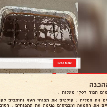
Read More
הכנה
נור ל170 מעלות . .
ים את המלית : קולפים את תפוחי העץ וחותכים לקוב
ים את החמאה ומכניסים פנימה את התפוחים , הסוכר