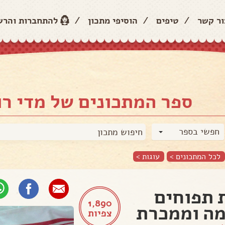
ור קשר
/
טיפים
/
הוסיפי מתכון
/
להתחברות והר
ספר המתכונים של מדי רו
חפשי בספר
לכל המתכונים >
עוגות
>
 תפוחים
1,890
ה וממכרת
צפיות