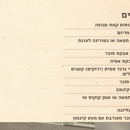
ם
רם חמאה או נטורינה לעוגת
קת אפיה
חי גרנד סמית (ירוקים) קטנים
 חמאה או שמן קוקוס או
ליונה
כר מעורבת עם מעט קינמון