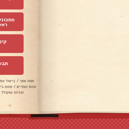
מתכוני
ראש
קינ
תבש
מפת אתר
/
ביטול עס
עוגת שמרים
/
עוגת בי
עוגיות שוקולד 