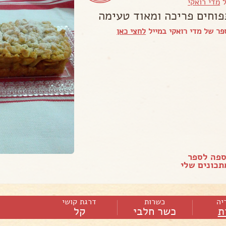
ל
מדי רואקי
פוחים פריכה ומאוד טעימה
ר של מדי רואקי במייל
לחצי כאן
ספה לספר
כונים שלי
יה
כשרות
דרגת קושי
ת
כשר חלבי
קל