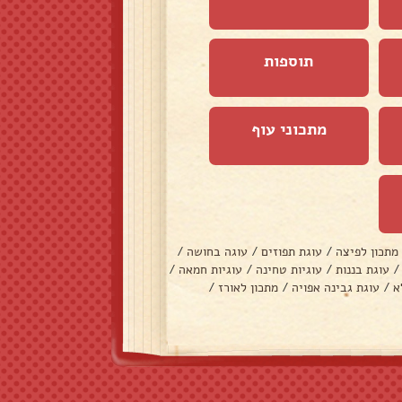
תוספות
מתכוני עוף
מתכון לפיצה
/
עוגת תפוזים
/
עוגה בחושה
/
/
עוגת בננות
/
עוגיות טחינה
/
עוגיות חמאה
/
א
/
עוגת גבינה אפויה
/
מתכון לאורז
/