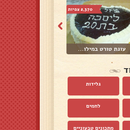
2,370 צפיות
2,409 צפיות
עוגת טורט במילו...
פאי פירות
ד
גלידות
לחמים
מתכונים טבעוניים