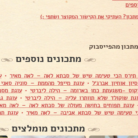
ספים
תכון? העתיקי את הקישור המקוצר ושתפי :)
מתכון מהפייסבוק
מתכונים נוספים
תירס הכי טעימה שיש של סבתא לאה – לאה מאיר
•
ע
יון אוחיון אברג׳ל
•
עוגת מייפל מהממת – סוניה סאני 
קוס -משגעתת כמו בארומה – הילה ליברטי
•
עוגת מספ
גת שוקולד שלא תוותרו עליה – הילה ליברטי
•
עוגת גב
עוגת תפוחים בחושה מעולה של סבתא לאה – לאה מאי
י טעימה שיש של סבתא אביבה – לאה מאיר
•
עוגת תפ
מתכונים מומלצים