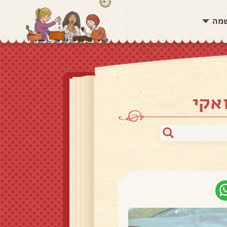
שמה
אקי