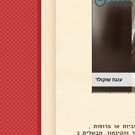
עוגת שוקולד
יות או פרוסות ,
 והקינמון. מבשלים כ