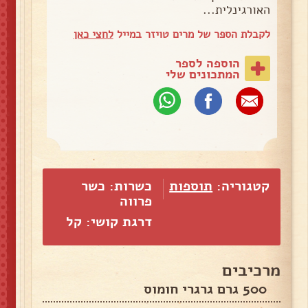
האורגינלית...
לקבלת הספר של מרים טויזר במייל
לחצי כאן
הוספה לספר
המתכונים שלי
קטגוריה:
תוספות
כשרות: כשר
פרווה
דרגת קושי: קל
מרכיבים
500 גרם גרגרי חומוס