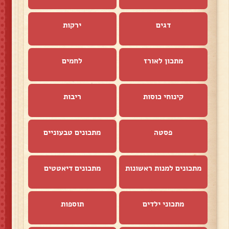
דגים
ירקות
מתכון לאורז
לחמים
קינוחי כוסות
ריבות
פסטה
מתכונים טבעוניים
מתכונים למנות ראשונות
מתכונים דיאטטים
מתכוני ילדים
תוספות