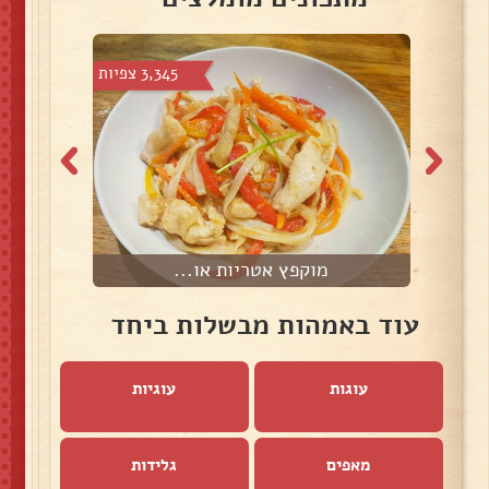
3 צפיות
3,345 צפיות
מוקפץ אטריות או...
עוד באמהות מבשלות ביחד
עוגות
עוגיות
מאפים
גלידות