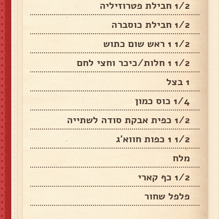
1/2 חבילת פטרוזיליה
1/2 חבילת כוסברה
1/2 1 ראש שום כתוש
1/2 1 חלות/כיכר וחצי לחם
1 בצל
1/4 כוס כמון
1/2 כפית אבקת סודה לשתייה
1/2 1 כפות חווא'ג
מלח
1/2 כף קארי
פלפל שחור