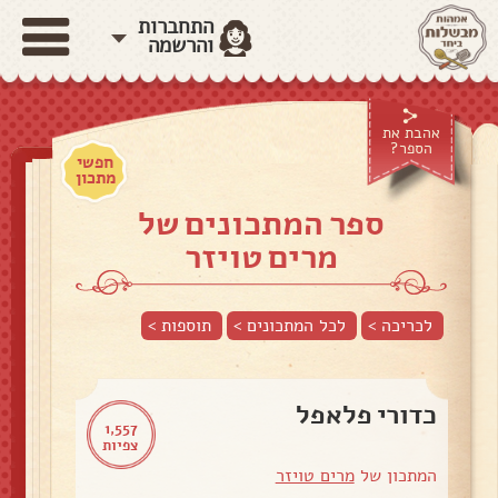
התחברות
והרשמה
אהבת את
הספר?
חפשי
מתכון
ספר המתכונים של
מרים טויזר
לכריכה >
לכל המתכונים >
תוספות
>
כדורי פלאפל
1,557
צפיות
המתכון של
מרים טויזר