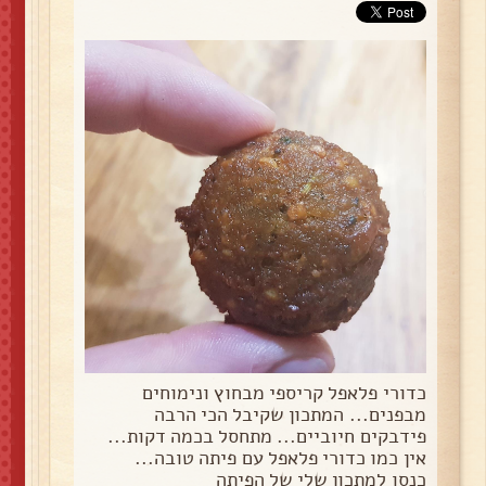
כדורי פלאפל קריספי מבחוץ ונימוחים
מבפנים... המתכון שקיבל הכי הרבה
פידבקים חיוביים... מתחסל בכמה דקות...
אין כמו כדורי פלאפל עם פיתה טובה...
כנסו למתכון שלי של הפיתה