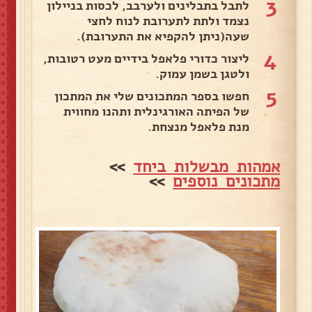
3
לתבל בתבלינים ולערבב, לכסות בניילון
נצמד ולתת לתערובת לנוח לחצי
שעה(ניתן להקפיא את התערובת).
4
ליצור כדורי פלאפל בידיים מעט רטובות,
ולטגן בשמן עמוק.
5
חפשו בספר המתכונים שלי את המתכון
של הפיתה האורגינלית ותהנו מחווית
מנת פלאפל מנצחת.
אמהות מבשלות ביחד
>>
מתכונים נוספים
>>