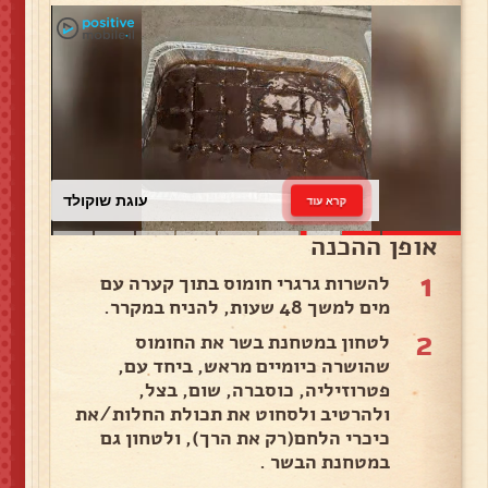
עוגת שוקולד
קרא עוד
אופן ההכנה
1
להשרות גרגרי חומוס בתוך קערה עם
מים למשך 48 שעות, להניח במקרר.
2
לטחון במטחנת בשר את החומוס
שהושרה כיומיים מראש, ביחד עם,
פטרוזיליה, כוסברה, שום, בצל,
ולהרטיב ולסחוט את תכולת החלות/את
כיכרי הלחם(רק את הרך), ולטחון גם
במטחנת הבשר .