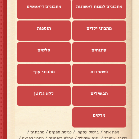
מתכונים למנות ראשונות
מתכונים דיאטטים
מתכוני ילדים
תוספות
קינוחים
סלטים
פשטידות
מתכוני עוף
תבשילים
ללא גלוטן
מרקים
מפת אתר
/
ביטול עסקה
/
כניסת ספקים
/
מתכונים
/
כדורי שוקולד
/
עוגת שוקולד
/
מתכון לפנקייק
/
מתכון לפיצה
/