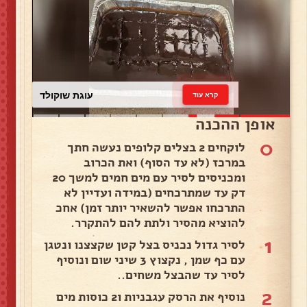
עוגת שוקולד
קרא עוד
אופן ההכנה
0
לוקחים 2 בצלים קלופים נעשה חתך
במרכז (לא עד הסוף) ואת הכרוב
ומכניסים לסיר עם מים חמים למשך 20
דק עד שמתרכחים (במידה ועדיין לא
התרכחו אפשר להשאיר יותר זמן) אחכ
להוציא מהסיר ולתת להם להתקרר.
1
לסיר גדול נכניס בצל קטן שקצצנו ונטגן
עם כף שמן , נקצוץ 3 שיני שום ונוסיף
לסיר עד שהבצל משחים..
2
נוסיף את הרסק עגבניות ו2 כוסות מים