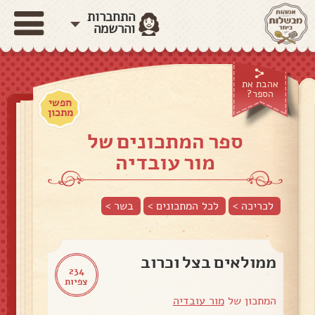
התחברות
והרשמה
אהבת את
הספר?
חפשי
מתכון
ספר המתכונים של
מור עובדיה
לכריכה >
לכל המתכונים >
בשר
>
ממולאים בצל וכרוב
234
צפיות
המתכון של
מור עובדיה