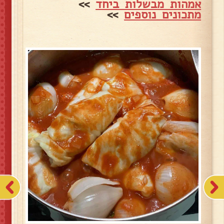
אמהות מבשלות ביחד
>>
מתכונים נוספים
>>