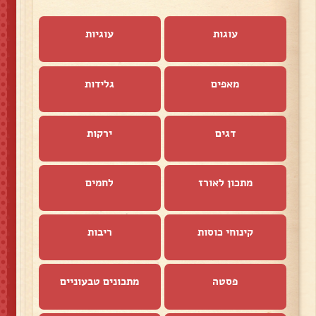
עוגות
עוגיות
מאפים
גלידות
דגים
ירקות
מתכון לאורז
לחמים
קינוחי כוסות
ריבות
פסטה
מתכונים טבעוניים