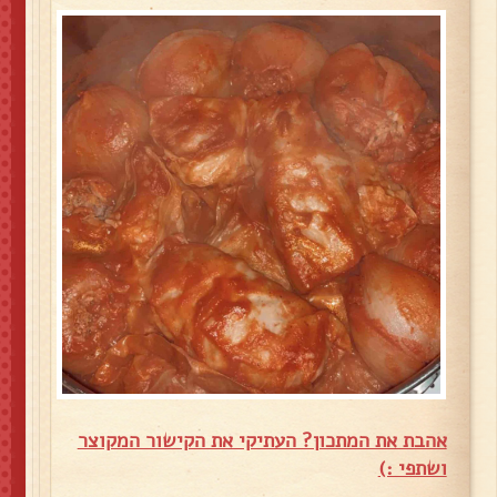
אהבת את המתכון? העתיקי את הקישור המקוצר
ושתפי :)