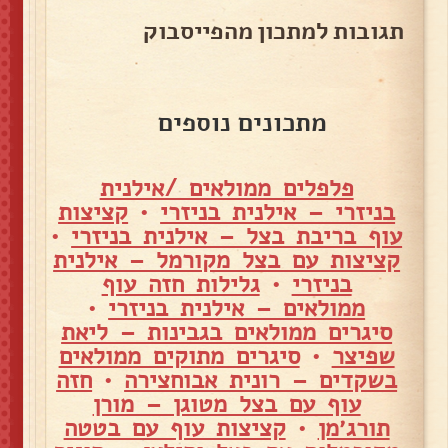
תגובות למתכון מהפייסבוק
מתכונים נוספים
פלפלים ממולאים /אילנית
בניזרי – אילנית בניזרי
•
קציצות
עוף בריבת בצל – אילנית בניזרי
•
קציצות עם בצל מקורמל – אילנית
בניזרי
•
גלילות חזה עוף
ממולאים – אילנית בניזרי
•
סיגרים ממולאים בגבינות – ליאת
שפיצר
•
סיגרים מתוקים ממולאים
בשקדים – רונית אבוחצירה
•
חזה
עוף עם בצל מטוגן – מורן
תורג׳מן
•
קציצות עוף עם בטטה