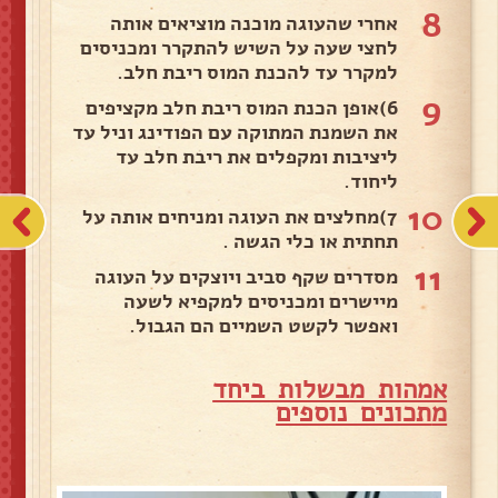
8
אחרי שהעוגה מוכנה מוציאים אותה
לחצי שעה על השיש להתקרר ומכניסים
למקרר עד להכנת המוס ריבת חלב.
9
6)אופן הכנת המוס ריבת חלב מקציפים
את השמנת המתוקה עם הפודינג וניל עד
ליציבות ומקפלים את ריבת חלב עד
ליחוד.
10
7)מחלצים את העוגה ומניחים אותה על
תחתית או כלי הגשה .
11
מסדרים שקף סביב ויוצקים על העוגה
מיישרים ומכניסים למקפיא לשעה
ואפשר לקשט השמיים הם הגבול.
אמהות מבשלות ביחד
מ
תכונים נוספים