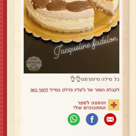
כל מילה מיותרת0👌👌
לקבלת הספר של ג'קלין פדלון במייל
לחצי כאן
הוספה לספר
המתכונים שלי