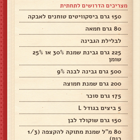
מצריכים הדרושים לתחתית
150 גרם ביסקוויטים טוחנים לאבקה
80 גרם חמאה
לבלילת הגבינה
225 גרם גבינת שמנת 30% או 25%
שומן
500 גרם גבינה לבנה 9%
200 גרם שמנת חמוצה
175 גרם סוכר
5 ביצים בגודל L
150 גרם שוקולד לבן
80 מ"ל שמנת מתוקה להקצפה (1/3
כוס)