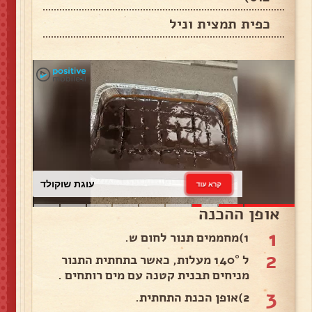
כפית תמצית וניל
עוגת שוקולד
קרא עוד
אופן ההכנה
1
1)מחממים תנור לחום ש.
2
ל 140° מעלות, כאשר בתחתית התנור
מניחים תבנית קטנה עם מים רותחים .
3
2)אופן הכנת התחתית.