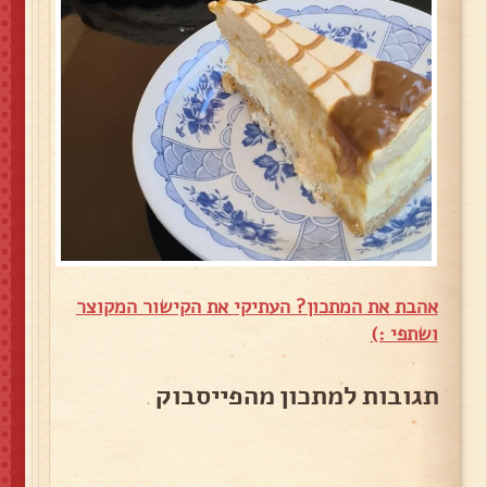
אהבת את המתכון? העתיקי את הקישור המקוצר
ושתפי :)
תגובות למתכון מהפייסבוק