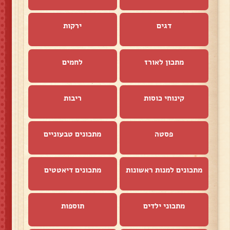
דגים
ירקות
מתכון לאורז
לחמים
קינוחי כוסות
ריבות
פסטה
מתכונים טבעוניים
מתכונים למנות ראשונות
מתכונים דיאטטים
מתכוני ילדים
תוספות