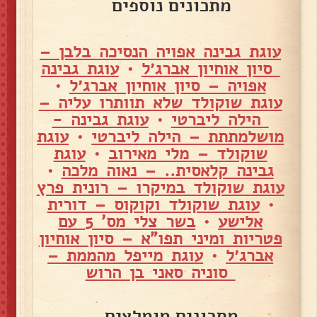
מתכונים נוספים
עוגת גבינה אפויה הנסיכה בלבן –
סיון אוחיון אברג׳ל
•
עוגת גבינה
אפויה – סיון אוחיון אברג׳ל
•
עוגת שוקולד שלא תוותרו עליה –
הילה ליברטי
•
עוגת גבינה -
מושלמתתת – הילה ליברטי
•
עוגת
שוקולד – מלי מאירוב
•
עוגת
גבינה קלאסית.. – נאוה מלכה
•
עוגת שוקולד במיקרו – רונית פרץ
•
עוגת שוקולד וקוקוס – דורית
אלישע
•
בשר צלי מס' 5 עם
פטריות ומיני תפו"א – סיון אוחיון
אברג׳ל
•
עוגת מייפל מהממת –
סוניה סאני בן הרוש
מתכונים מומלצים