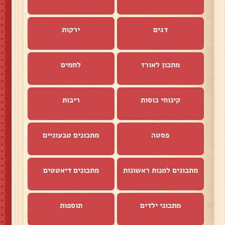
דגים
ירקות
מתכון לאורז
לחמים
קינוחי כוסות
ריבות
פסטה
מתכונים טבעוניים
מתכונים למנות ראשונות
מתכונים דיאטטים
מתכוני ילדים
תוספות