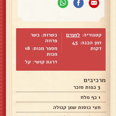
קטגוריה:
לחמים
כשרות: כשר
פרווה
זמן הכנה: 45
דקות
מספר מנות:
18
מנות
דרגת קושי: קל
מרכיבים
3 כפות סוכר
1 כף מלח
חצי כוסות שמן קנולה