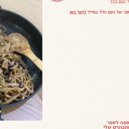
ל
נעם הלל
פר של נעם הלל במייל
לחצי כאן
ספה לספר
כונים שלי