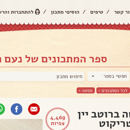
ור קשר
/
טיפים
/
הוסיפי מתכון
/
להתחברות והר
ספר המתכונים של נעם 
חפשי בספר
לכל המתכונים >
פסטה
>
 ברוטב יין
4,469
ריקוט
צפיות