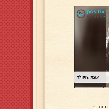
עוגת שוקולד
קות ..