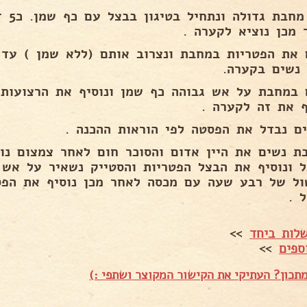
נקח מ
 מכן נוציא לקערה .
 את הפטריות במחבת ונצרוב אותם (ללא שמן ) עד 
 נשים בקערה.
ף את זה לקערה .
ים נבדל את הפסטה לפי הוראות ההכנה .
ת נשים את היין אדום והסוכר חום לאחר צמצום נו
ל ונוסיף את הבצל הפטריות והסטייק נשאיר על אש ג
ול של רבע שעה עם מכסה לאחר מכן נוסיף את הפס
 .
לות ביחד
>>
ספים
>>
תכון? העתיקי את הקישור המקוצר ושתפי :)