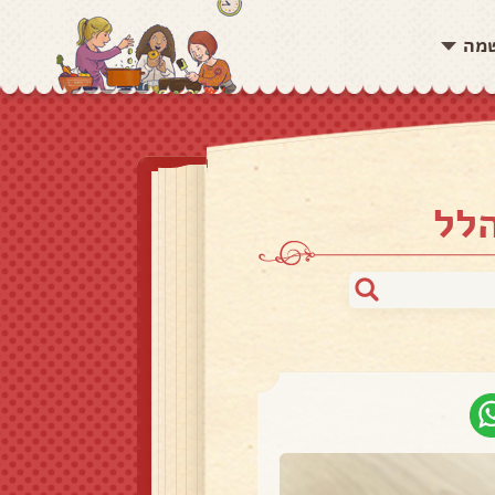
שמה
הלל