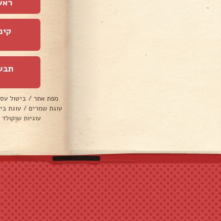
ראש
קינ
תבש
מפת אתר
/
ביטול עס
עוגת שמרים
/
עוגת בי
עוגיות שוקולד 