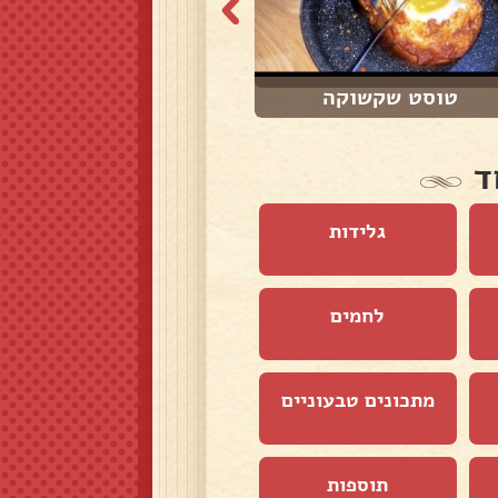
טוסט שקשוקה
אלפחורס
ד
גלידות
לחמים
מתכונים טבעוניים
תוספות