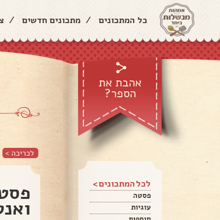
כל המתכונים
/
מתכונים חדשים
/
צ
אהבת את
הספר?
לכריכה >
לכל המתכונים >
פסטה
פסטה
ואנט
עוגיות
תוספות