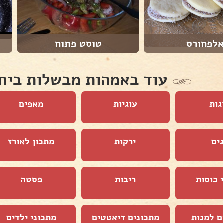
לפחורס
טוסט פתוח
עוד באמהות מבשלות ביח
גות
עוגיות
מאפים
ים
ירקות
מתכון לאורז
 כוסות
ריבות
פסטה
ם למנות
מתכונים דיאטטים
מתכוני ילדים