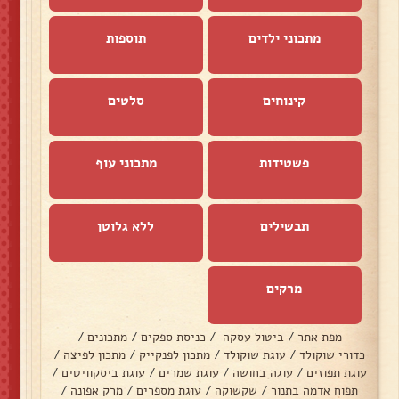
מתכוני ילדים
תוספות
קינוחים
סלטים
פשטידות
מתכוני עוף
תבשילים
ללא גלוטן
מרקים
מפת אתר
/
ביטול עסקה
/
כניסת ספקים
/
מתכונים
/
כדורי שוקולד
/
עוגת שוקולד
/
מתכון לפנקייק
/
מתכון לפיצה
/
עוגת תפוזים
/
עוגה בחושה
/
עוגת שמרים
/
עוגת ביסקוויטים
/
תפוח אדמה בתנור
/
שקשוקה
/
עוגת מספרים
/
מרק אפונה
/