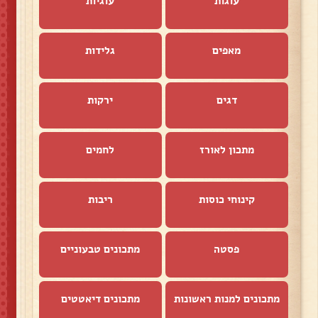
עוגות
עוגיות
מאפים
גלידות
דגים
ירקות
מתכון לאורז
לחמים
קינוחי כוסות
ריבות
פסטה
מתכונים טבעוניים
מתכונים למנות ראשונות
מתכונים דיאטטים