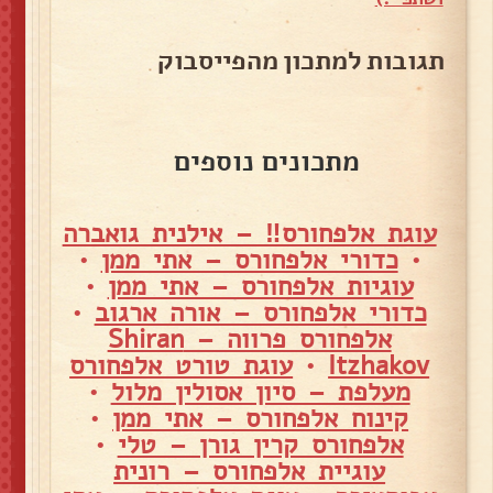
תגובות למתכון מהפייסבוק
מתכונים נוספים
עוגת אלפחורס‼ – אילנית גואברה
•
כדורי אלפחורס – אתי ממן
•
עוגיות אלפחורס – אתי ממן
•
כדורי אלפחורס – אורה ארגוב
•
אלפחורס פרווה – Shiran
Itzhakov
•
עוגת טורט אלפחורס
מעלפת – סיון אסולין מלול
•
קינוח אלפחורס – אתי ממן
•
אלפחורס קרין גורן – טלי
•
עוגיית אלפחורס – רונית