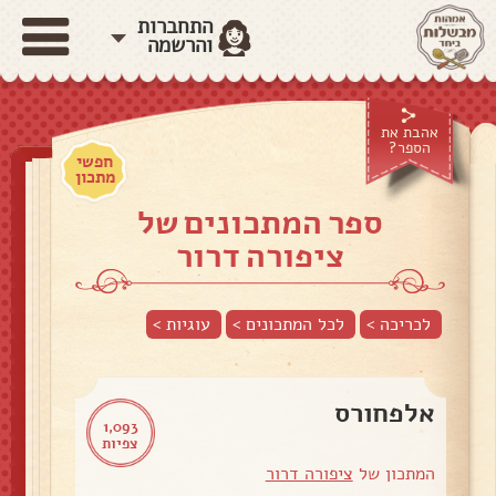
התחברות
והרשמה
אהבת את
הספר?
חפשי
מתכון
ספר המתכונים של
ציפורה דרור
לכריכה >
לכל המתכונים >
עוגיות
>
אלפחורס
1,093
צפיות
המתכון של
ציפורה דרור