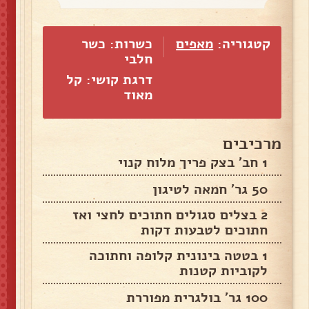
קטגוריה:
מאפים
כשרות: כשר
חלבי
דרגת קושי: קל
מאוד
מרכיבים
1 חב' בצק פריך מלוח קנוי
50 גר' חמאה לטיגון
2 בצלים סגולים חתוכים לחצי ואז
חתוכים לטבעות דקות
1 בטטה בינונית קלופה וחתוכה
לקוביות קטנות
100 גר' בולגרית מפוררת