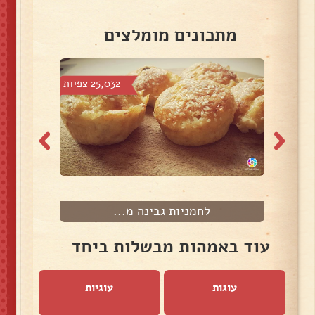
מתכונים מומלצים
צפיות
25,032 צפיות
לחמניות גבינה מ...
עוד באמהות מבשלות ביחד
עוגות
עוגיות