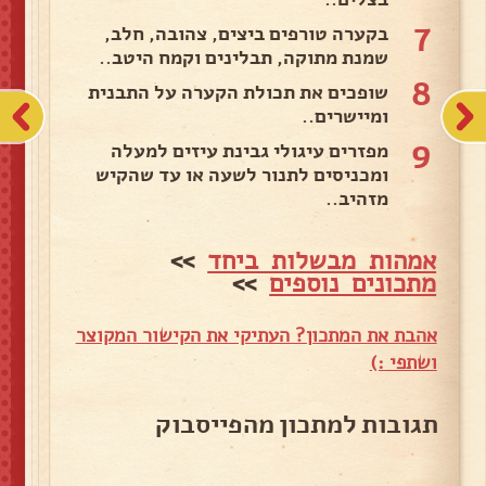
7
בקערה טורפים ביצים, צהובה, חלב,
שמנת מתוקה, תבלינים וקמח היטב..
8
שופכים את תכולת הקערה על התבנית
ומיישרים..
9
מפזרים עיגולי גבינת עיזים למעלה
ומכניסים לתנור לשעה או עד שהקיש
מזהיב..
אמהות מבשלות ביחד
>>
מתכונים נוספים
>>
אהבת את המתכון? העתיקי את הקישור המקוצר
ושתפי :)
תגובות למתכון מהפייסבוק