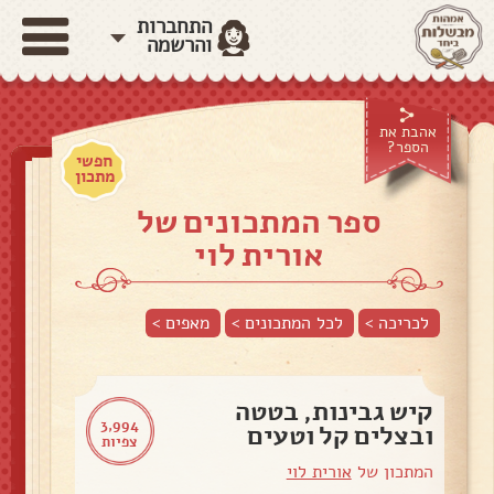
התחברות
והרשמה
אהבת את
הספר?
חפשי
מתכון
ספר המתכונים של
אורית לוי
לכריכה >
לכל המתכונים >
מאפים
>
קיש גבינות, בטטה
3,994
ובצלים קל וטעים
צפיות
המתכון של
אורית לוי