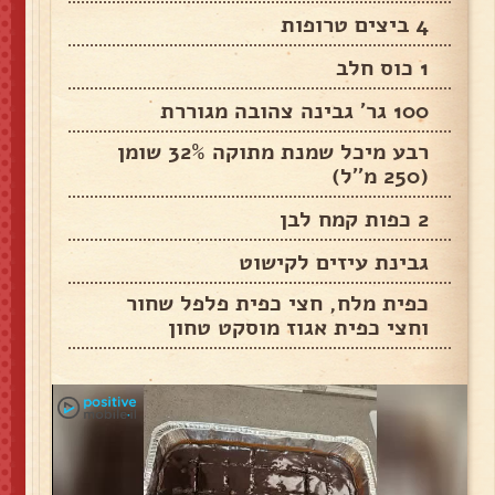
4 ביצים טרופות
1 כוס חלב
100 גר' גבינה צהובה מגוררת
רבע מיכל שמנת מתוקה 32% שומן
(250 מ''ל)
2 כפות קמח לבן
גבינת עיזים לקישוט
כפית מלח, חצי כפית פלפל שחור
וחצי כפית אגוז מוסקט טחון