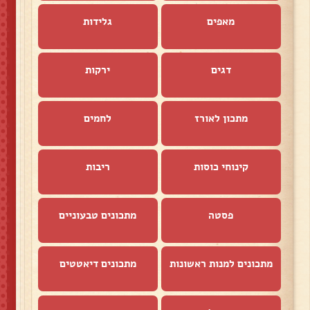
מאפים
גלידות
דגים
ירקות
מתכון לאורז
לחמים
קינוחי כוסות
ריבות
פסטה
מתכונים טבעוניים
מתכונים למנות ראשונות
מתכונים דיאטטים